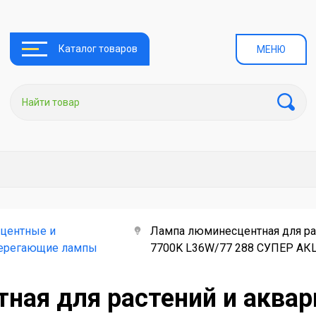
Каталог товаров
МЕНЮ
центные и
Лампа люминесцентная для рас
берегающие лампы
7700K L36W/77 288 СУПЕР АКЦ
ная для растений и аквар