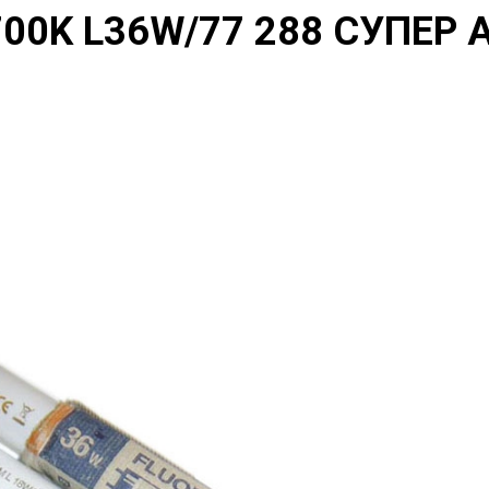
700K L36W/77 288 СУПЕР А