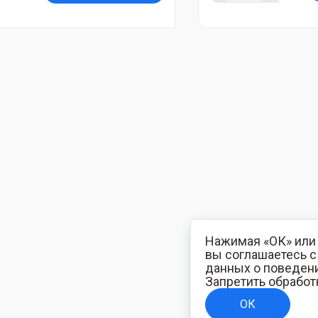
Нажимая «ОК» или 
вы соглашаетесь 
данных о поведени
Запретить обработ
ОК