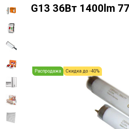
G13 36Вт 1400lm 7
Распродажа
Скидка до -40%