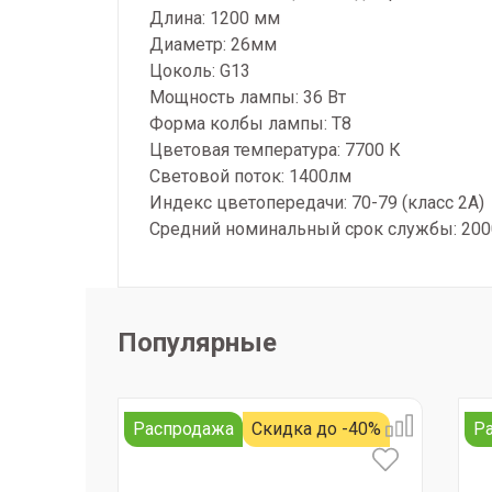
Длина: 1200 мм
Диаметр: 26мм
Цоколь: G13
Мощность лампы: 36 Вт
Форма колбы лампы: T8
Цветовая температура: 7700 К
Световой поток: 1400лм
Индекс цветопередачи: 70-79 (класс 2А)
Средний номинальный срок службы: 200
Популярные
Распродажа
Скидка до -40%
Р