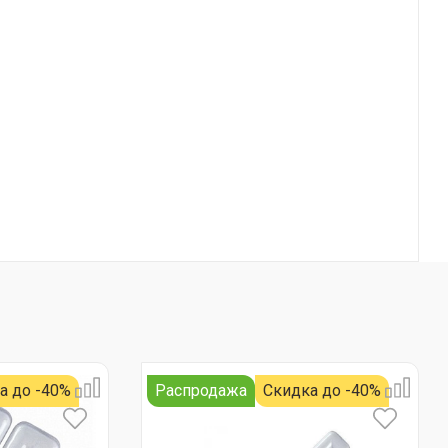
а до -40%
Распродажа
Скидка до -40%