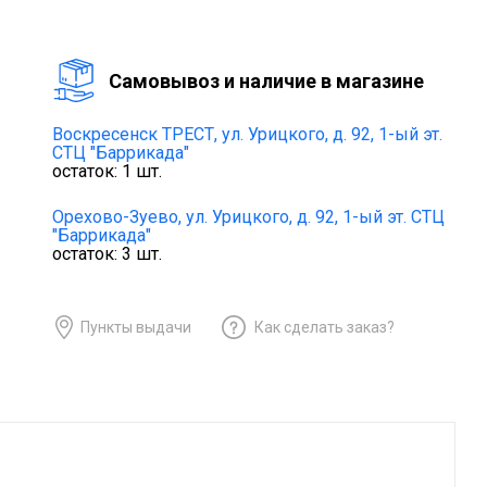
Cамовывоз и наличие в магазине
Воскресенск ТРЕСТ,
ул. Урицкого, д. 92, 1-ый эт.
СТЦ "Баррикада"
остаток:
1
шт.
Орехово-Зуево,
ул. Урицкого, д. 92, 1-ый эт. СТЦ
"Баррикада"
остаток:
3
шт.
Пункты выдачи
Как сделать заказ?