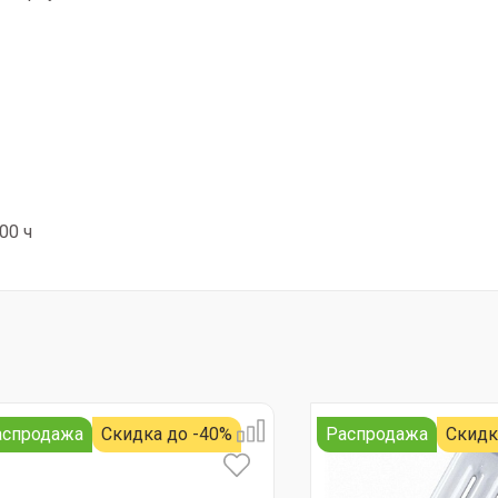
00 ч
аспродажа
Скидка до -40%
Распродажа
Скидк