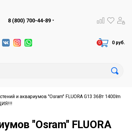
8 (800) 700-44-89
0 руб.
тений и аквариумов "Osram" FLUORA G13 36Вт 1400lm
ИЯ!!!
иумов "Osram" FLUORA