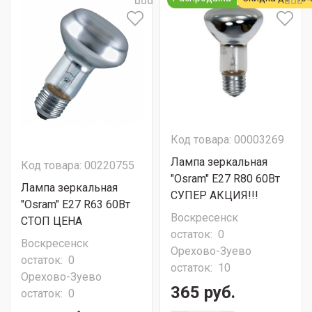
Код товара: 00003269
Лампа зеркальная
Код товара: 00220755
"Osram" Е27 R80 60Вт
Лампа зеркальная
СУПЕР АКЦИЯ!!!
"Osram" Е27 R63 60Вт
Воскресенск
СТОП ЦЕНА
остаток:
0
Воскресенск
Орехово-Зуево
остаток:
0
остаток:
10
Орехово-Зуево
365 руб.
остаток:
0