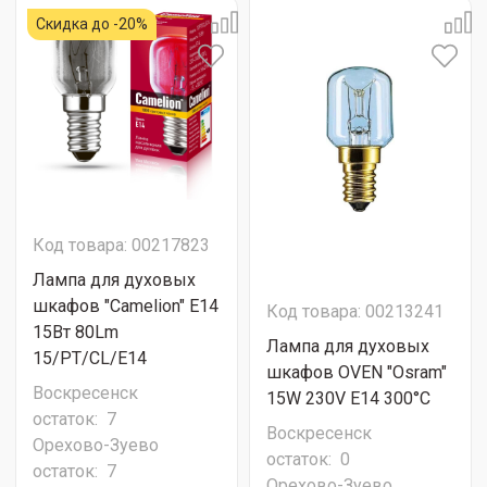
Скидка до -20%
Код товара: 00217823
Лампа для духовых
шкафов "Camelion" E14
Код товара: 00213241
15Вт 80Lm
Лампа для духовых
15/PT/CL/E14
шкафов OVEN "Osram"
Воскресенск
15W 230V E14 300°C
остаток:
7
Воскресенск
Орехово-Зуево
остаток:
0
остаток:
7
Орехово-Зуево