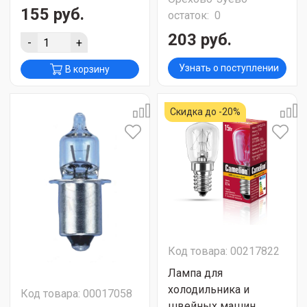
155 руб.
остаток:
0
203 руб.
-
+
Узнать о поступлении
В корзину
Скидка до -20%
Код товара: 00217822
Лампа для
холодильника и
Код товара: 00017058
швейных машин