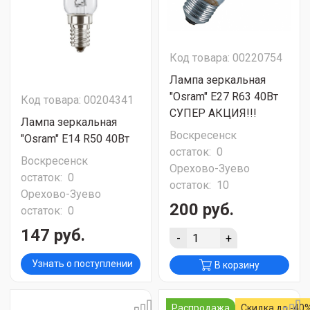
Код товара: 00220754
Лампа зеркальная
"Osram" Е27 R63 40Вт
Код товара: 00204341
СУПЕР АКЦИЯ!!!
Лампа зеркальная
Воскресенск
"Osram" Е14 R50 40Вт
остаток:
0
Воскресенск
Орехово-Зуево
остаток:
0
остаток:
10
Орехово-Зуево
200 руб.
остаток:
0
147 руб.
-
+
Узнать о поступлении
В корзину
Распродажа
Скидка до -40