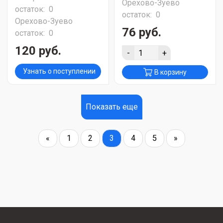
Орехово-Зуево
остаток:
0
остаток:
0
Орехово-Зуево
76 руб.
остаток:
0
120 руб.
-
+
Узнать о поступлении
В корзину
Показать еще
«
1
2
3
4
5
»