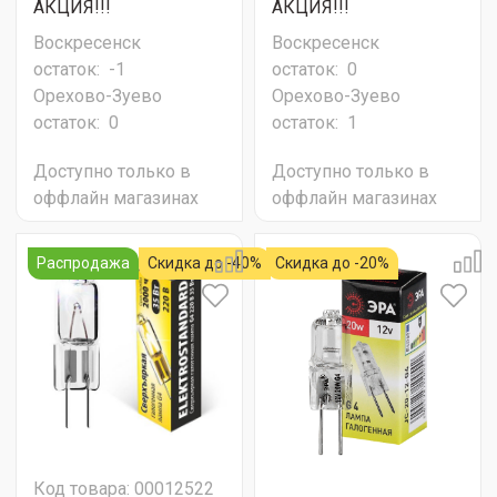
АКЦИЯ!!!
АКЦИЯ!!!
Воскресенск
Воскресенск
остаток:
-1
остаток:
0
Орехово-Зуево
Орехово-Зуево
остаток:
0
остаток:
1
Доступно только в
Доступно только в
оффлайн магазинах
оффлайн магазинах
Распродажа
Скидка до -40%
Скидка до -20%
Код товара: 00012522