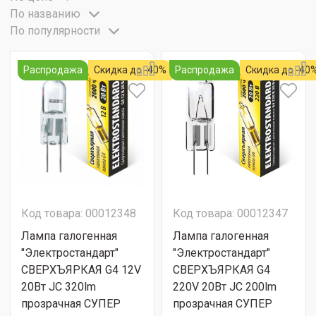
По названию
По популярности
Распродажа
Скидка до -40%
Распродажа
Скидка до -40
Код товара: 00012348
Код товара: 00012347
Лампа галогенная
Лампа галогенная
"Электростандарт"
"Электростандарт"
СВЕРХЪЯРКАЯ G4 12V
СВЕРХЪЯРКАЯ G4
20Вт JC 320lm
220V 20Вт JC 200lm
прозрачная СУПЕР
прозрачная СУПЕР