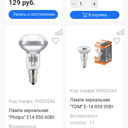
129 руб.
-
+
Узнать о поступлении
В корзину
Код товара: 00003264
Лампа зеркальная
Код товара: 00003266
"ТDM" Е-14 R39 30Вт
Лампа зеркальная
Воскресенск
"Philips" Е14 R50 60Вт
остаток:
11
Воскресенск