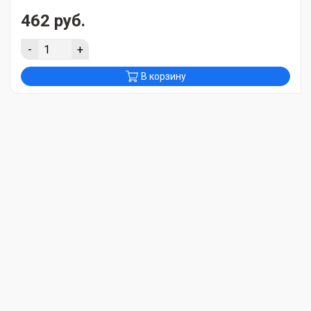
462 руб.
-
+
В корзину