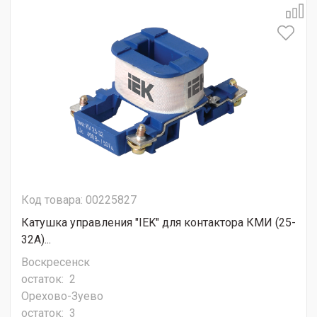
Код товара: 00225827
Катушка управления "IEK" для контактора КМИ (25-
32А)...
Воскресенск
остаток:
2
Орехово-Зуево
остаток:
3