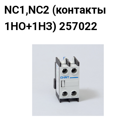
NC1,NC2 (контакты
1НО+1НЗ) 257022