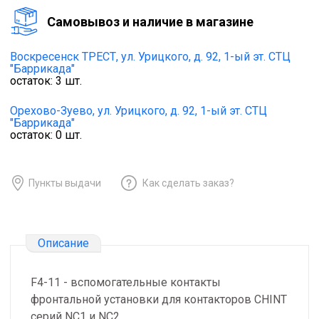
Cамовывоз и наличие в магазине
Воскресенск ТРЕСТ,
ул. Урицкого, д. 92, 1-ый эт. СТЦ
"Баррикада"
остаток:
3
шт.
Орехово-Зуево,
ул. Урицкого, д. 92, 1-ый эт. СТЦ
"Баррикада"
остаток:
0
шт.
Пункты выдачи
Как сделать заказ?
Описание
F4-11 - вспомогательные контакты
фронтальной установки для контакторов CHINT
серий NC1 и NC2.