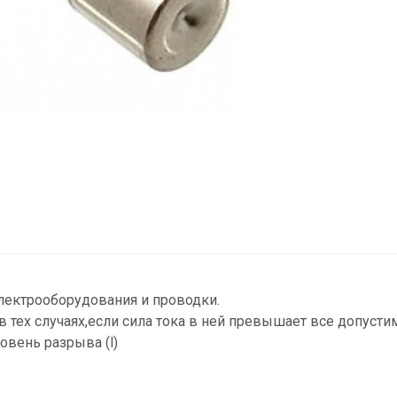
лектрооборудования и проводки.
 тех случаях,если сила тока в ней превышает все допусти
овень разрыва (l)