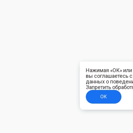
Нажимая «ОК» или 
вы соглашаетесь 
данных о поведени
Запретить обработ
ОК