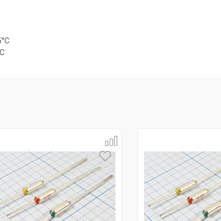
5°C
°C