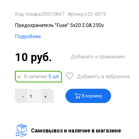
Код товара:00015847
Артикул:22-0019
Предохранитель "Fuse" 5x20 2.0А 250v
Подробнее
10 руб.
Добавить к сравнению
В наличии
5
шт.
Добавить в избранное
-
+
В корзину
Cамовывоз и наличие в магазине