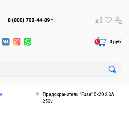
8 (800) 700-44-89
0 руб.
е,
Предохранитель "Fuse" 5x20 2.0А
250v