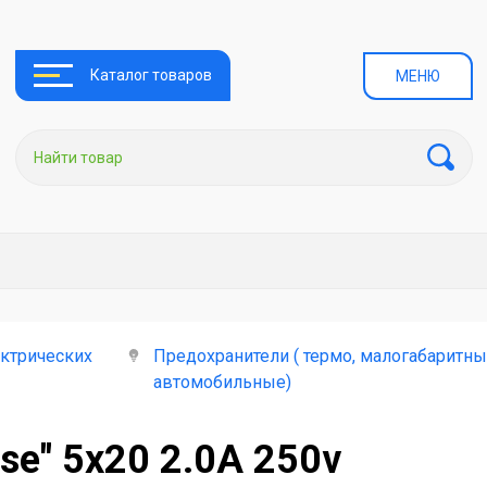
Каталог товаров
МЕНЮ
ктрических
Предохранители ( термо, малогабаритны
автомобильные)
se" 5x20 2.0А 250v