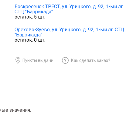
Воскресенск ТРЕСТ,
ул. Урицкого, д. 92, 1-ый эт.
СТЦ "Баррикада"
остаток:
5
шт.
Орехово-Зуево,
ул. Урицкого, д. 92, 1-ый эт. СТЦ
"Баррикада"
остаток:
0
шт.
Пункты выдачи
Как сделать заказ?
мые значения.