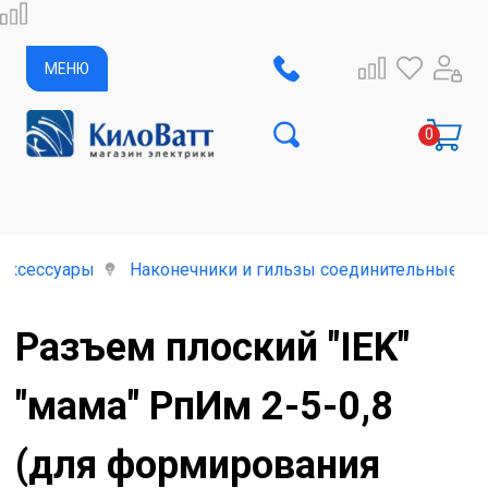
МЕНЮ
 аксессуары
Наконечники и гильзы соединительные
Разъем плоский "IEK"
"мама" РпИм 2-5-0,8
(для формирования