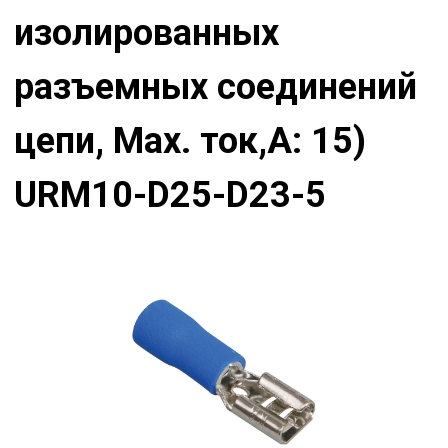
изолированных
разъемных соединений
цепи, Мах. ток,А: 15)
URM10-D25-D23-5