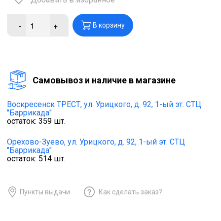
-
+
В корзину
Cамовывоз и наличие в магазине
Воскресенск ТРЕСТ,
ул. Урицкого, д. 92, 1-ый эт. СТЦ
"Баррикада"
остаток:
359
шт.
Орехово-Зуево,
ул. Урицкого, д. 92, 1-ый эт. СТЦ
"Баррикада"
остаток:
514
шт.
Пункты выдачи
Как сделать заказ?