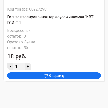
Код товара: 00227298
Гильза изолированная термоусаживаемая "КВТ"
ГСИ-Т 1...
Воскресенск
остаток:
0
Орехово-Зуево
остаток:
50
18 руб.
-
+
В корзину