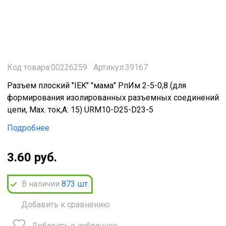
Код товара:00226259
Артикул:39167
Разъем плоский "IEK" "мама" РпИм 2-5-0,8 (для
формирования изолированных разъемных соединений
цепи, Мах. ток,А: 15) URM10-D25-D23-5
Подробнее
3.60 руб.
В наличии
873
шт.
Добавить к сравнению
Добавить в избранное