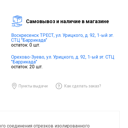
Cамовывоз и наличие в магазине
Воскресенск ТРЕСТ,
ул. Урицкого, д. 92, 1-ый эт.
СТЦ "Баррикада"
остаток:
0
шт.
Орехово-Зуево,
ул. Урицкого, д. 92, 1-ый эт. СТЦ
"Баррикада"
остаток:
20
шт.
Пункты выдачи
Как сделать заказ?
ого соединения отрезков изолированного