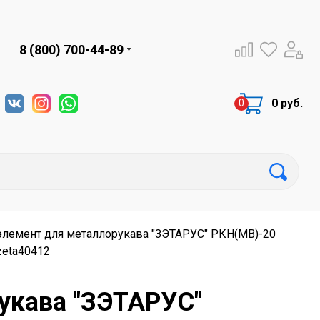
8 (800) 700-44-89
0 руб.
лемент для металлорукава "ЗЭТАРУС" РКН(МВ)-20
zeta40412
укава "ЗЭТАРУС"