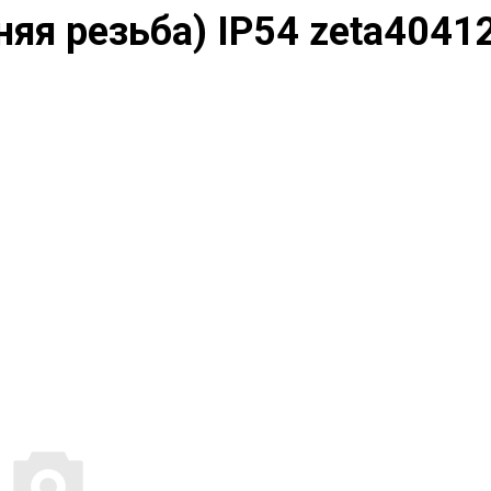
яя резьба) IP54 zeta4041