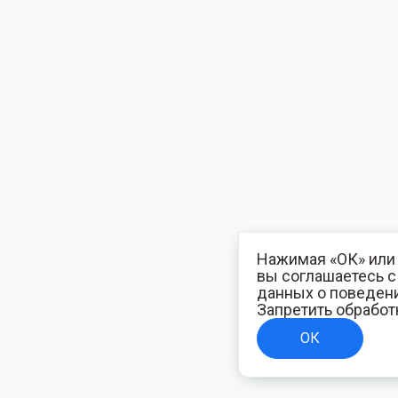
Нажимая «ОК» или 
вы соглашаетесь 
данных о поведени
Запретить обработ
ОК