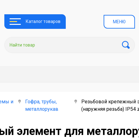
Каталог товаров
МЕНЮ
емы и
Гофра, трубы,
Резьбовой крепежный э
металлорукав
(наружняя резьба) IP54 
ый элемент для металлор