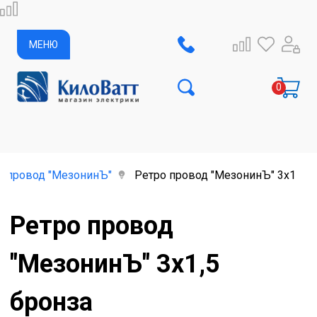
МЕНЮ
о провод "МезонинЪ"
Ретро провод "МезонинЪ" 3х1,5 б
Ретро провод
"МезонинЪ" 3х1,5
бронза