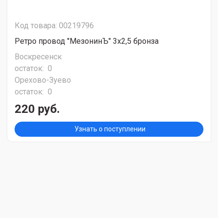
Код товара: 00219796
Ретро провод "МезонинЪ" 3х2,5 бронза
Воскресенск
остаток:
0
Орехово-Зуево
остаток:
0
220 руб.
Узнать о поступлении