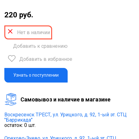
220 руб.
Нет в наличии
Добавить к сравнению
Добавить в избранное
Узнать о поступлении
Cамовывоз и наличие в магазине
Воскресенск ТРЕСТ,
ул. Урицкого, д. 92, 1-ый эт. СТЦ
"Баррикада"
остаток:
0
шт.
Орехово-Зуево,
ул. Урицкого, д. 92, 1-ый эт. СТЦ