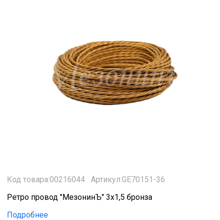
Код товара:00216044
Артикул:GE70151-36
Ретро провод "МезонинЪ" 3х1,5 бронза
Подробнее