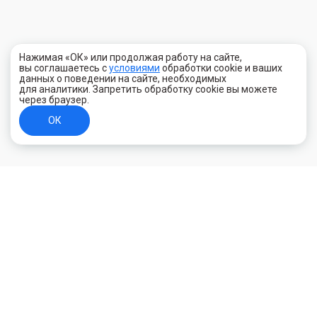
Нажимая «ОК» или продолжая работу на сайте,
вы соглашаетесь с
условиями
обработки cookie и ваших
данных о поведении на сайте, необходимых
для аналитики. Запретить обработку cookie вы можете
через браузер.
ОК
+7 (800) 700-44-89
Орехово-Зуево
E-mail