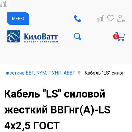
МЕНЮ
ли жесткие ВВГ, NYM, ПУНП, АВВГ
Кабель "LS" силовой 
Кабель "LS" силовой
жесткий ВВГнг(A)-LS
4х2,5 ГОСТ