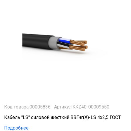
Код товара:00005836
Артикул:KKZ40-00009550
Кабель "LS" силовой жесткий ВВГнг(A)-LS 4х2,5 ГОСТ
Подробнее