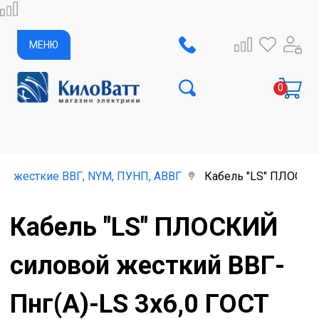
МЕНЮ
ли жесткие ВВГ, NYM, ПУНП, АВВГ
Кабель "LS" ПЛОСКИЙ
Кабель "LS" ПЛОСКИЙ
силовой жесткий ВВГ-
Пнг(А)-LS 3х6,0 ГОСТ