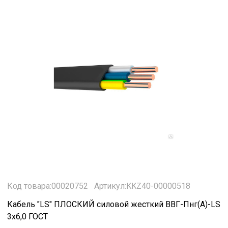
Код товара:00020752
Артикул:KKZ40-00000518
Кабель "LS" ПЛОСКИЙ силовой жесткий ВВГ-Пнг(А)-LS
3х6,0 ГОСТ