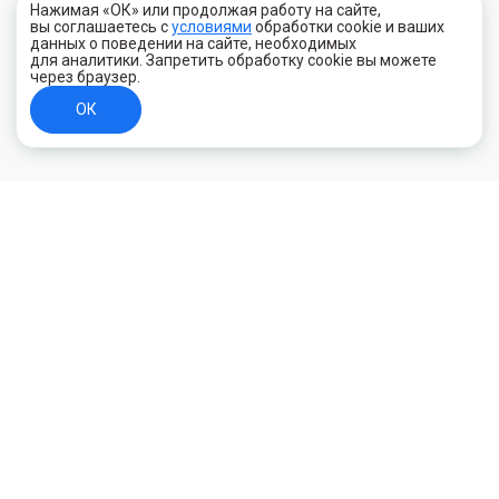
Нажимая «ОК» или продолжая работу на сайте,
вы соглашаетесь с
условиями
обработки cookie и ваших
данных о поведении на сайте, необходимых
для аналитики. Запретить обработку cookie вы можете
через браузер.
ОК
+7 (800) 700-44-89
Орехово-Зуево
E-mail
id.kilowatt@yandex.ru
Орехово-Зуево