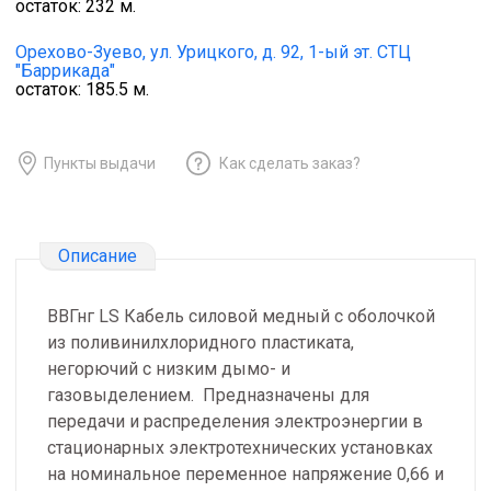
остаток:
232
м.
Орехово-Зуево,
ул. Урицкого, д. 92, 1-ый эт. СТЦ
"Баррикада"
остаток:
185.5
м.
Пункты выдачи
Как сделать заказ?
Описание
ВВГнг LS Кабель силовой медный с оболочкой
из поливинилхлоридного пластиката,
негорючий с низким дымо- и
газовыделением. Предназначены для
передачи и распределения электроэнергии в
стационарных электротехнических установках
на номинальное переменное напряжение 0,66 и