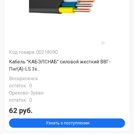
Код товара: 00218090
Кабель "КАБЭЛСНАБ" силовой жесткий ВВГ-
Пнг(А)-LS 3х...
Воскресенск
остаток:
0
Орехово-Зуево
остаток:
0
62 руб.
Узнать о поступлении