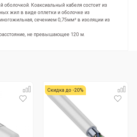
ой оболочкой. Коаксиальный кабеля состоит из
ных жил в виде оплетки и оболочке из
 многожильная, сечением 0,75мм² в изоляции из
 расстояние, не превышающее 120 м.
Скидка до -20%