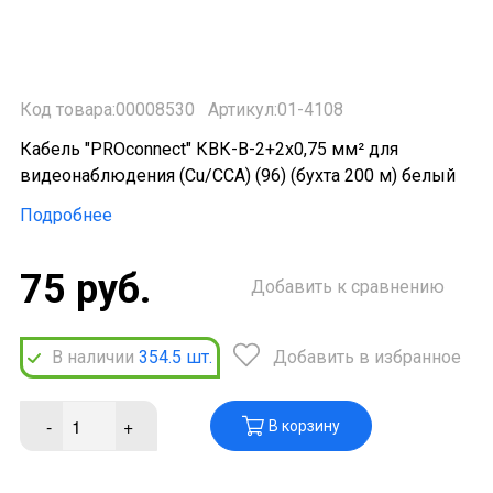
Код товара:00008530
Артикул:01-4108
Кабель "PROconnect" КВК-В-2+2x0,75 мм² для
видеонаблюдения (Cu/CCA) (96) (бухта 200 м) белый
Подробнее
75 руб.
Добавить к сравнению
В наличии
354.5
шт.
Добавить в избранное
-
+
В корзину