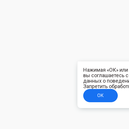
Нажимая «ОК» или 
вы соглашаетесь 
данных о поведени
Запретить обработ
ОК