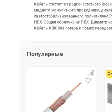
Кабель состоит из радиочастотного (коа
медного монолитного проводника, диэле
светостабилизированного полиэтилена PE
ПВХ. Общая оболочка из ПВХ. Диаметр к
Кабель КВК без потерь и помех передае
Популярные
Ск