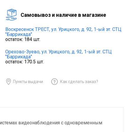
Cамовывоз и наличие в магазине
Воскресенск ТРЕСТ,
ул. Урицкого, д. 92, 1-ый эт. СТЦ
"Баррикада"
остаток:
184
шт.
Орехово-Зуево,
ул. Урицкого, д. 92, 1-ый эт. СТЦ
"Баррикада"
остаток:
170.5
шт.
Пункты выдачи
Как сделать заказ?
 системах видеонаблюдения с одновременным