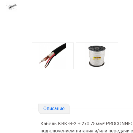
Описание
Кабель КВК-В-2 + 2х0.75мм² PROCONNEC
подключением питания и/или передачи с