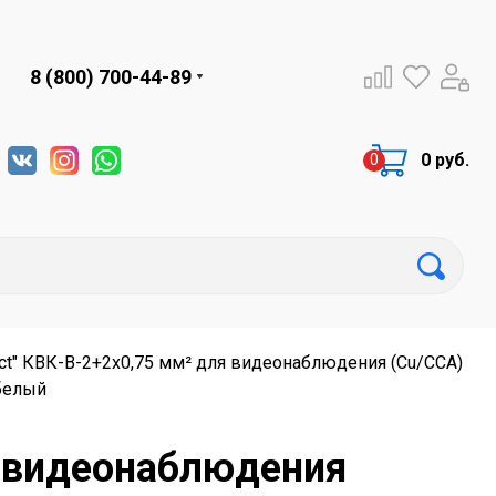
8 (800) 700-44-89
0 руб.
ct" КВК-В-2+2x0,75 мм² для видеонаблюдения (Cu/CCA)
 белый
я видеонаблюдения