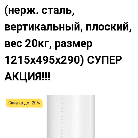
(нерж. сталь,
вертикальный, плоский,
вес 20кг, размер
1215x495x290) СУПЕР
АКЦИЯ!!!
Скидка до -20%