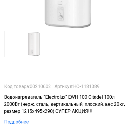
Код товара:00210602
Артикул:НС-1181389
Водонагреватель "Electrolux" EWH 100 Citadel 100л
2000Вт (нерж. сталь, вертикальный, плоский, вес 20кг,
размер 1215x495x290) СУПЕР АКЦИЯ!!!
Подробнее