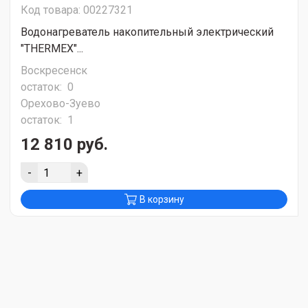
Код товара: 00227321
Водонагреватель накопительный электрический
"THERMEX"...
Воскресенск
остаток:
0
Орехово-Зуево
остаток:
1
12 810 руб.
-
+
В корзину