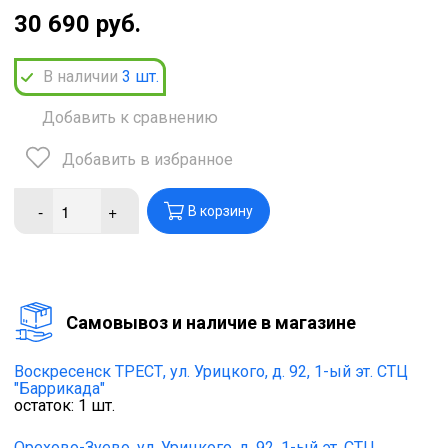
30 690 руб.
В наличии
3
шт.
Добавить к сравнению
Добавить в избранное
-
+
В корзину
Cамовывоз и наличие в магазине
Воскресенск ТРЕСТ,
ул. Урицкого, д. 92, 1-ый эт. СТЦ
"Баррикада"
остаток:
1
шт.
Орехово-Зуево,
ул. Урицкого, д. 92, 1-ый эт. СТЦ