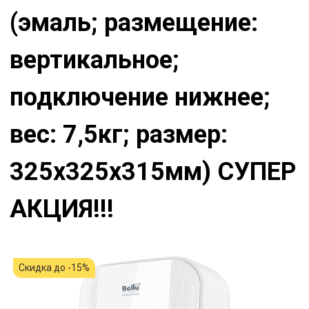
(эмаль; размещение:
вертикальное;
подключение нижнее;
вес: 7,5кг; размер:
325x325x315мм) СУПЕР
АКЦИЯ!!!
Скидка до -15%