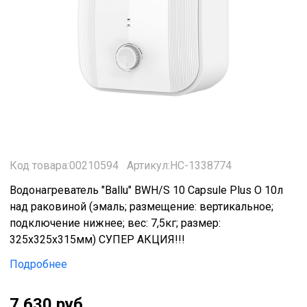
Код товара:00210594
Артикул:НС-1338774
Водонагреватель "Ballu" BWH/S 10 Capsule Plus O 10л
над раковиной (эмаль; размещение: вертикальное;
подключение нижнее; вес: 7,5кг; размер:
325x325x315мм) СУПЕР АКЦИЯ!!!
Подробнее
7 630 руб.