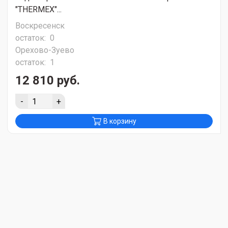
"THERMEX"...
Воскресенск
остаток:
0
Орехово-Зуево
остаток:
1
12 810 руб.
-
+
В корзину