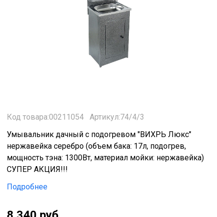
Код товара:00211054
Артикул:74/4/3
Умывальник дачный с подогревом "ВИХРЬ Люкс"
нержавейка серебро (объем бака: 17л, подогрев,
мощность тэна: 1300Вт, материал мойки: нержавейка)
СУПЕР АКЦИЯ!!!
Подробнее
8 340 руб.