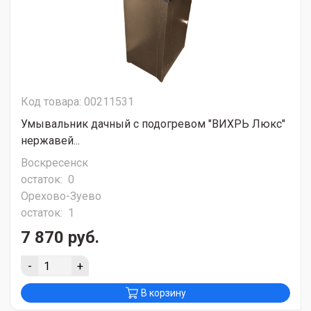
Код товара: 00211531
Умывальник дачный с подогревом "ВИХРЬ Люкс"
нержавей...
Воскресенск
остаток:
0
Орехово-Зуево
остаток:
1
7 870 руб.
-
+
В корзину