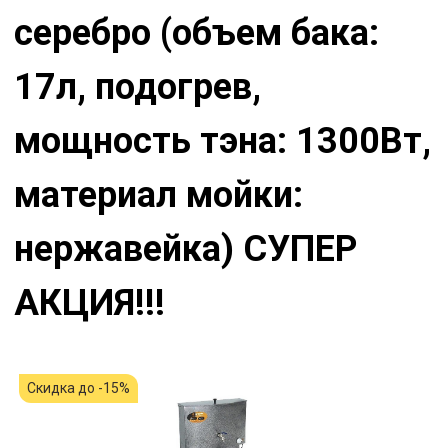
серебро (объем бака:
17л, подогрев,
мощность тэна: 1300Вт,
материал мойки:
нержавейка) СУПЕР
АКЦИЯ!!!
Скидка до -15%