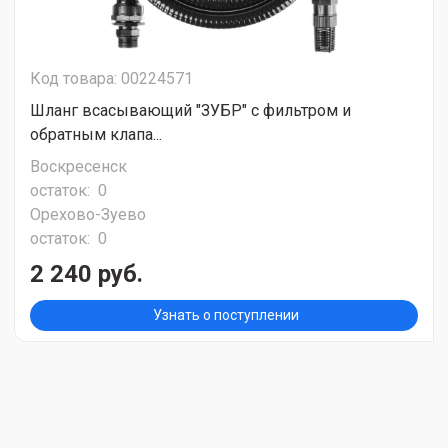
Код товара: 00224571
Шланг всасывающий "ЗУБР" с фильтром и
обратным клапа...
Воскресенск
остаток:
0
Орехово-Зуево
остаток:
0
2 240 руб.
Узнать о поступлении