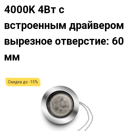
4000K 4Вт с
встроенным драйвером
вырезное отверстие: 60
мм
Скидка до -15%