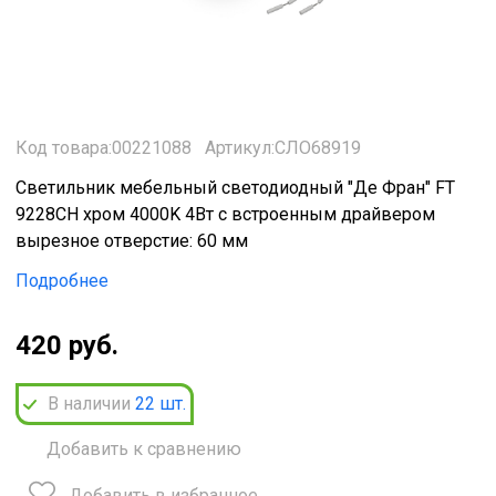
Код товара:00221088
Артикул:СЛО68919
Светильник мебельный светодиодный "Де Фран" FT
9228CH хром 4000K 4Вт с встроенным драйвером
вырезное отверстие: 60 мм
Подробнее
420 руб.
В наличии
22
шт.
Добавить к сравнению
Добавить в избранное