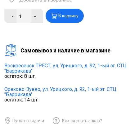
-
+
В корзину
Cамовывоз и наличие в магазине
Воскресенск ТРЕСТ,
ул. Урицкого, д. 92, 1-ый эт. СТЦ
"Баррикада"
остаток:
8
шт.
Орехово-Зуево,
ул. Урицкого, д. 92, 1-ый эт. СТЦ
"Баррикада"
остаток:
14
шт.
Пункты выдачи
Как сделать заказ?