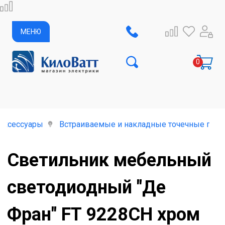
МЕНЮ
аксессуары
Встраиваемые и накладные точечные пото
Светильник мебельный
светодиодный "Де
Фран" FT 9228CH хром