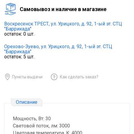
Cамовывоз и наличие в магазине
Воскресенск ТРЕСТ,
ул. Урицкого, д. 92, 1-ый эт. СТЦ
"Баррикада"
остаток:
0
шт.
Орехово-Зуево,
ул. Урицкого, д. 92, 1-ый эт. СТЦ
"Баррикада"
остаток:
5
шт.
Пункты выдачи
Как сделать заказ?
Описание
Мощность, Вт: 30
Световой поток, лм: 3000
Цветовая температура, К: 4000