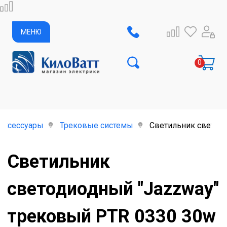
МЕНЮ
аксессуары
Трековые системы
Светильник светоди
Светильник
светодиодный "Jazzway"
трековый PTR 0330 30w