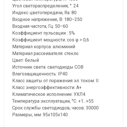
Угол светораспределения, °: 24
Индекс цветопередачи, Ra: 80
Входное напряжение, В: 180–250
Входная частота, Гц: 50–60
Коэффициент пульсации : 5%
Коэффициент мощности: cos φ > 0,6
Материал корпуса: алюминий
Материал рассеивателя: стекло
Цвет: белый
Источник света: светодиоды COB
Влагозащищенность: IP40
Класс защиты от поражения эл. током: II
Класс энергоэффективности: A+
Климатическое исполнение: УХЛ4
Температура эксплуатации, °С: +1...+55
Срок службы светодиодов, часов: 30000
Размеры, мм: 95х105х140