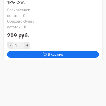
1PA-IC-W...
Воскресенск
остаток:
0
Орехово-Зуево
остаток:
10
209 руб.
-
+
В корзину