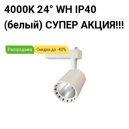
4000K 24° WH IP40
(белый) СУПЕР АКЦИЯ!!!
Распродажа
Скидка до -40%