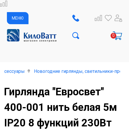
МЕНЮ
аксессуары
Новогодние гирлянды, светильники-проек
Гирлянда "Евросвет"
400-001 нить белая 5м
IP20 8 функций 230Вт