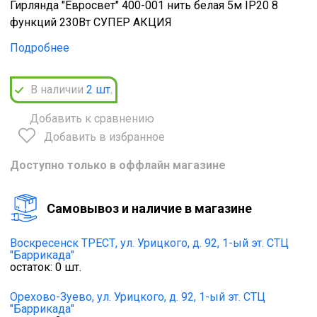
Гирлянда "Евросвет" 400-001 нить белая 5м IP20 8
функций 230Вт СУПЕР АКЦИЯ
Подробнее
В наличии
2
шт.
Добавить к сравнению
Добавить в избранное
Доступно только в оффлайн магазине
Cамовывоз и наличие в магазине
Воскресенск ТРЕСТ,
ул. Урицкого, д. 92, 1-ый эт. СТЦ
"Баррикада"
остаток:
0
шт.
Орехово-Зуево,
ул. Урицкого, д. 92, 1-ый эт. СТЦ
"Баррикада"