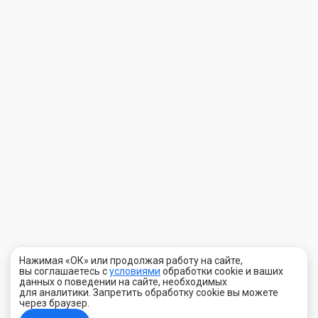
Нажимая «ОК» или продолжая работу на сайте,
вы соглашаетесь с
условиями
обработки cookie и ваших
данных о поведении на сайте, необходимых
для аналитики. Запретить обработку cookie вы можете
через браузер.