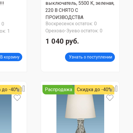
выключатель, 5500 К, зеленая,
!!
220 В СНЯТО С
ПРОИЗВОДСТВА
Воскресенск
остаток:
0
:
0
Орехово-Зуево
остаток:
0
ок:
1
1 040 руб.
В корзину
Узнать о поступлении
 до -40%
Распродажа
Скидка до -40%