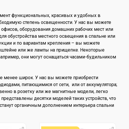
имент функциональных, красивых и удобных в
бходимую степень освещенности. У нас вы можете
 офисов, оборудования домашних рабочих мест или
ля обустройства местного освещения в спальне или
рукции и по вариантам крепления – вы можете
онштейне или же лампы на прищепке. Некоторые
пример, они могут оснащаться часами-будильником
 не менее широк. У нас вы можете приобрести
диодами, питающимися от сети, или от аккумулятора;
енно в розетку или же магнитные модели, легко
представлены десятки моделей таких устройств, что
станут органичным дополнением интерьера спальни