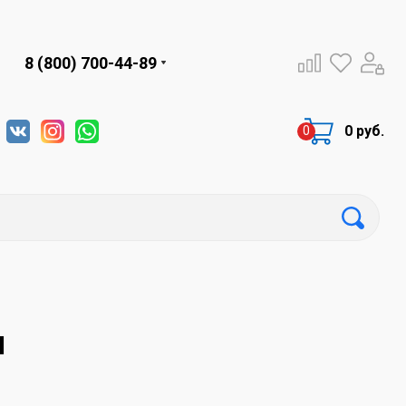
8 (800) 700-44-89
0 руб.
и