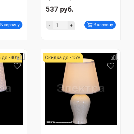
537 руб.
-
+
В корзину
В корзину
 до -40%
Скидка до -15%