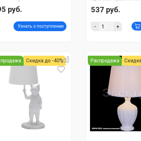
95 руб.
537 руб.
-
+
Узнать о поступлении
спродажа
Скидка до -40%
Распродажа
Скидка