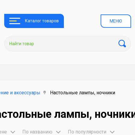
Каталог товаров
МЕНЮ
ние и аксессуары
Настольные лампы, ночники
астольные лампы, ночник
ене
По названию
По популярности