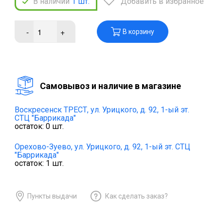
В наличии
1
шт.
Добавить в избранное
-
+
В корзину
Cамовывоз и наличие в магазине
Воскресенск ТРЕСТ,
ул. Урицкого, д. 92, 1-ый эт.
СТЦ "Баррикада"
остаток:
0
шт.
Орехово-Зуево,
ул. Урицкого, д. 92, 1-ый эт. СТЦ
"Баррикада"
остаток:
1
шт.
Пункты выдачи
Как сделать заказ?