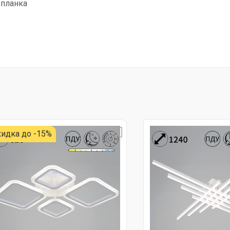
 планка
идка до -15%