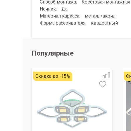
Способ монтажа: Крестовая монтажная
Ночник: Да
Материал каркаса: металл/акрил
Форма рассеивателя: квадратный
Популярные
Скидка до -15%
Ск