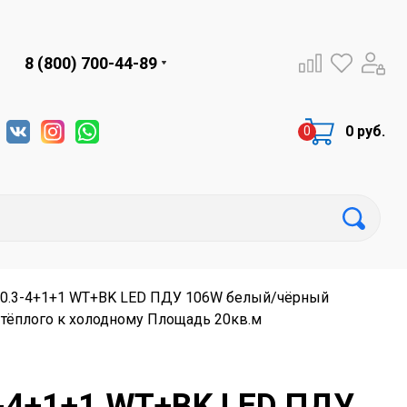
8 (800) 700-44-89
0 руб.
6-0.3-4+1+1 WT+BK LED ПДУ 106W белый/чёрный
 тёплого к холодному Площадь 20кв.м
3-4+1+1 WT+BK LED ПДУ