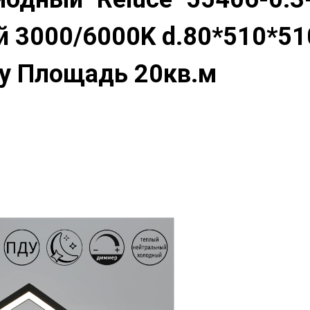
 3000/6000K d.80*510*51
му Площадь 20кв.м