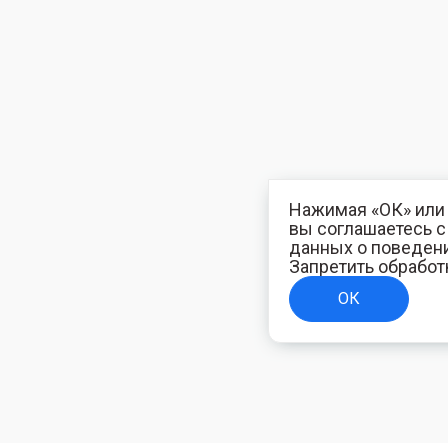
Нажимая «ОК» или 
вы соглашаетесь 
данных о поведени
Запретить обработ
ОК