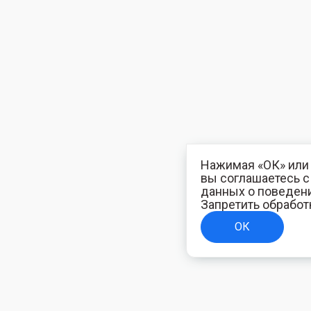
Нажимая «ОК» или 
вы соглашаетесь 
данных о поведени
Запретить обработ
ОК