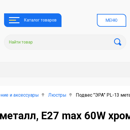
Каталог товаров
МЕНЮ
ние и аксессуары
Люстры
Подвес "ЭРА" PL-13 мет
 металл, E27 max 60W хро