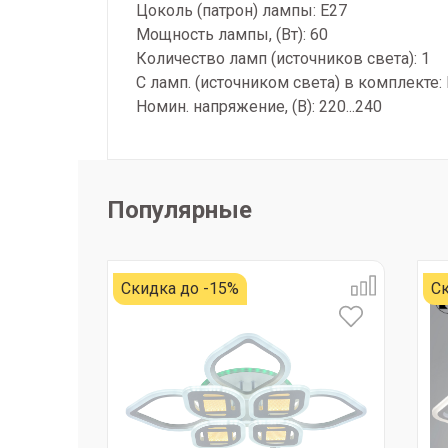
Цоколь (патрон) лампы: E27
Мощность лампы, (Вт): 60
Количество ламп (источников света): 1
С ламп. (источником света) в комплекте:
Номин. напряжение, (В): 220...240
Популярные
Скидка до -15%
Ск