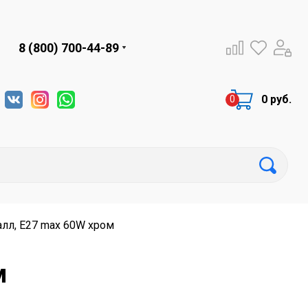
8 (800) 700-44-89
0 руб.
алл, E27 max 60W хром
м