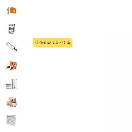
Скидка до -15%