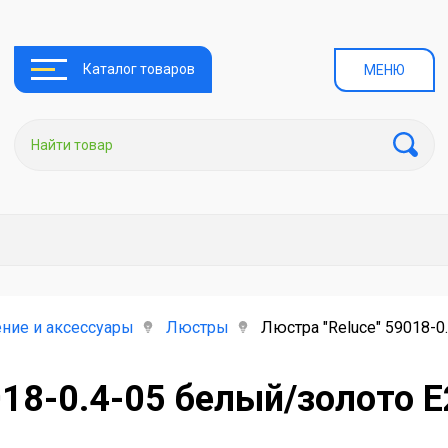
Каталог товаров
МЕНЮ
ние и аксессуары
Люстры
Люстра "Reluce" 59018-0
018-0.4-05 белый/золото Е