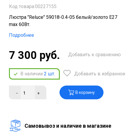
Код товара:00227155
Люстра "Reluce" 59018-0.4-05 белый/золото Е27
max 60Вт.
Подробнее
7 300 руб.
Добавить к сравнению
В наличии
2
шт.
Добавить в избранное
-
+
В корзину
Cамовывоз и наличие в магазине