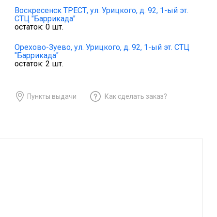
Воскресенск ТРЕСТ,
ул. Урицкого, д. 92, 1-ый эт.
СТЦ "Баррикада"
остаток:
0
шт.
Орехово-Зуево,
ул. Урицкого, д. 92, 1-ый эт. СТЦ
"Баррикада"
остаток:
2
шт.
Пункты выдачи
Как сделать заказ?