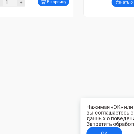
-
+
В корзину
Узнать о
Нажимая «ОК» или 
вы соглашаетесь 
данных о поведени
Запретить обработ
ОК