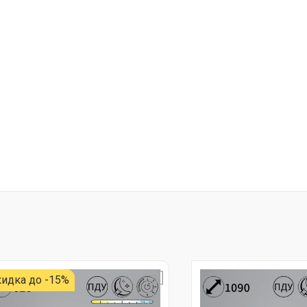
идка до -15%