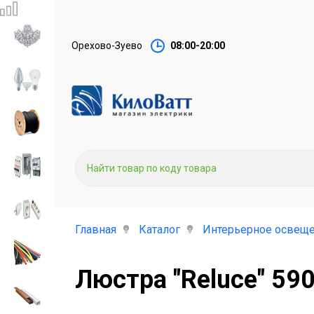
Орехово-Зуево
08:00-20:00
Главная
Каталог
Интерьерное освеще
Люстра "Reluce" 59