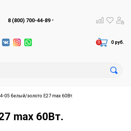
8 (800) 700-44-89
0 руб.
.4-05 белый/золото Е27 max 60Вт.
27 max 60Вт.