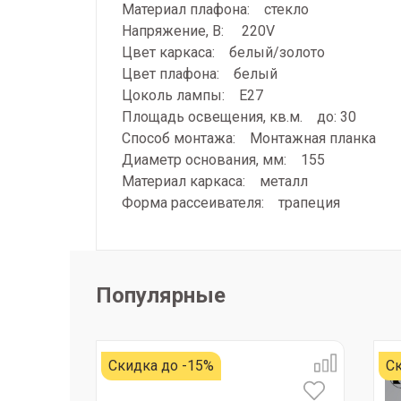
Материал плафона: стекло
Напряжение, В: 220V
Цвет каркаса: белый/золото
Цвет плафона: белый
Цоколь лампы: E27
Площадь освещения, кв.м. до: 30
Способ монтажа: Монтажная планка
Диаметр основания, мм: 155
Материал каркаса: металл
Форма рассеивателя: трапеция
Популярные
Скидка до -15%
Ск