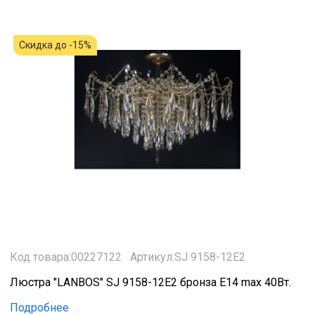
Скидка до -15%
Код товара:00227122
Артикул:SJ 9158-12E2
Люстра "LANBOS" SJ 9158-12E2 бронза Е14 max 40Вт.
Подробнее