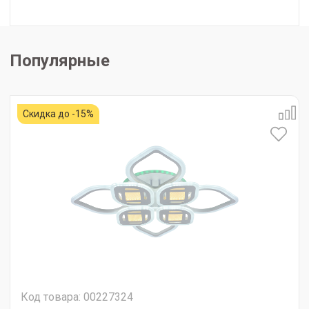
Популярные
Скидка до -15%
Код товара: 00227324