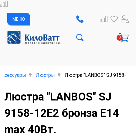
МЕНЮ
аксессуары
Люстры
Люстра "LANBOS" SJ 9158-12E2
Люстра "LANBOS" SJ
9158-12E2 бронза Е14
max 40Вт.