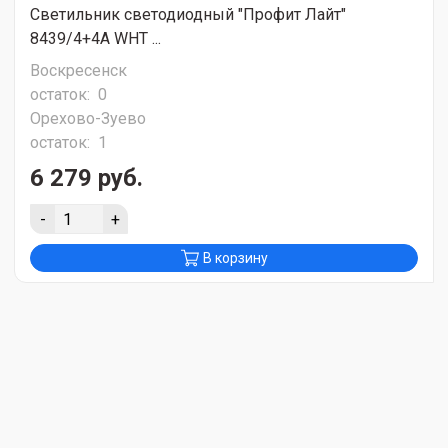
Светильник светодиодный "Профит Лайт"
8439/4+4A WHT ...
Воскресенск
остаток:
0
Орехово-Зуево
остаток:
1
6 279 руб.
-
+
В корзину