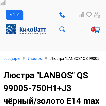
МЕНЮ
аксессуары
Люстры
Люстра "LANBOS" QS 99005-75
Люстра "LANBOS" QS
99005-750H1+J3
чёрный/золото Е14 max