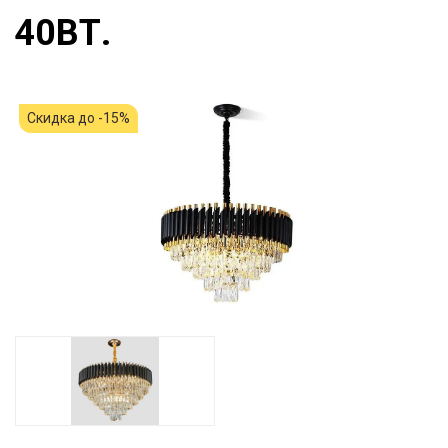
40ВТ.
Скидка до -15%