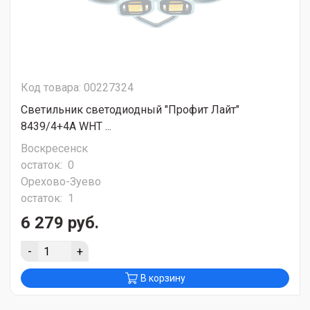
Код товара: 00227324
Светильник светодиодный "Профит Лайт"
8439/4+4A WHT ...
Воскресенск
остаток:
0
Орехово-Зуево
остаток:
1
6 279 руб.
-
+
В корзину