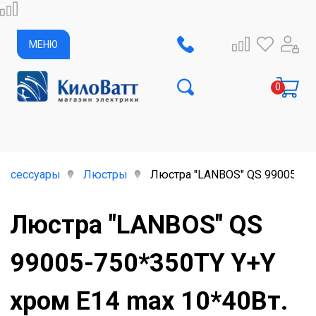
МЕНЮ
аксессуары
Люстры
Люстра "LANBOS" QS 99005-750
Люстра "LANBOS" QS
99005-750*350TY Y+Y
хром Е14 max 10*40Вт.