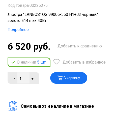
Код товара:00225375
Люстра "LANBOS" QS 99005-550 H1+J3 чёрный/
золото Е14 max 40Вт.
Подробнее
6 520 руб.
Добавить к сравнению
В наличии
5
шт.
Добавить в избранное
-
+
В корзину
Cамовывоз и наличие в магазине