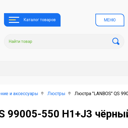
Каталог товаров
МЕНЮ
ние и аксессуары
Люстры
Люстра "LANBOS" QS 990
S 99005-550 H1+J3 чёрный