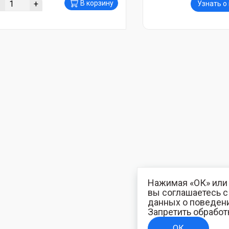
-
+
В корзину
Узнать о
Нажимая «ОК» или 
вы соглашаетесь 
данных о поведени
Запретить обработ
ОК