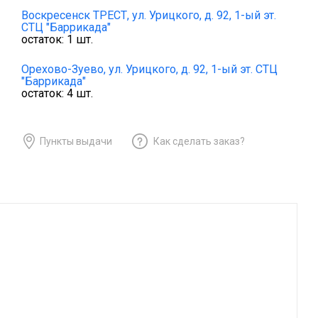
Воскресенск ТРЕСТ,
ул. Урицкого, д. 92, 1-ый эт.
СТЦ "Баррикада"
остаток:
1
шт.
Орехово-Зуево,
ул. Урицкого, д. 92, 1-ый эт. СТЦ
"Баррикада"
остаток:
4
шт.
Пункты выдачи
Как сделать заказ?