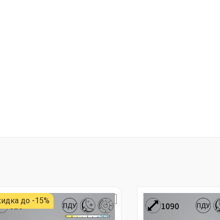
идка до -15%