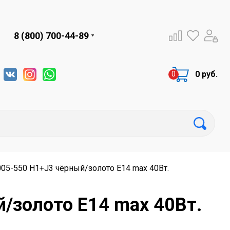
8 (800) 700-44-89
0 руб.
05-550 H1+J3 чёрный/золото Е14 max 40Вт.
/золото Е14 max 40Вт.