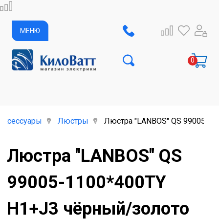
МЕНЮ
аксессуары
Люстры
Люстра "LANBOS" QS 99005-110
Люстра "LANBOS" QS
99005-1100*400TY
H1+J3 чёрный/золото