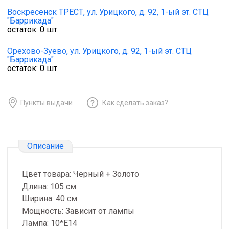
Воскресенск ТРЕСТ,
ул. Урицкого, д. 92, 1-ый эт. СТЦ
"Баррикада"
остаток:
0
шт.
Орехово-Зуево,
ул. Урицкого, д. 92, 1-ый эт. СТЦ
"Баррикада"
остаток:
0
шт.
Пункты выдачи
Как сделать заказ?
Описание
Цвет товара: Черный + Золото
Длина: 105 см.
Ширина: 40 см
Мощность: Зависит от лампы
Лампа: 10*Е14