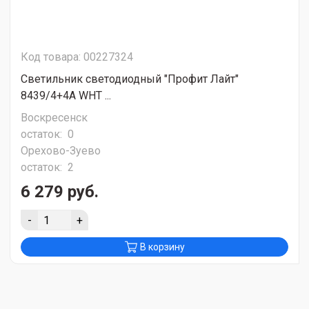
Код товара: 00227324
Светильник светодиодный "Профит Лайт"
8439/4+4A WHT ...
Воскресенск
остаток:
0
Орехово-Зуево
остаток:
2
6 279 руб.
-
+
В корзину