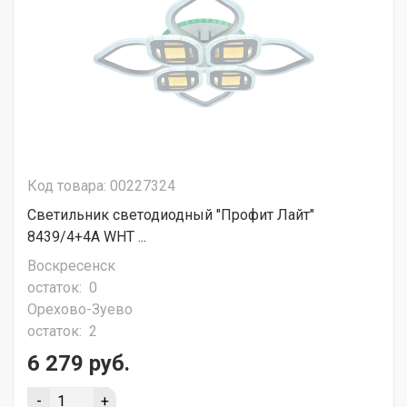
Код товара: 00227324
Светильник светодиодный "Профит Лайт"
8439/4+4A WHT ...
Воскресенск
остаток:
0
Орехово-Зуево
остаток:
2
6 279 руб.
-
+