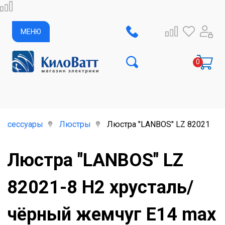
МЕНЮ
аксессуары
Люстры
Люстра "LANBOS" LZ 82021-8 H
Люстра "LANBOS" LZ
82021-8 H2 хрусталь/
чёрный жемчуг Е14 max