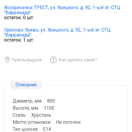
Воскресенск ТРЕСТ,
ул. Урицкого, д. 92, 1-ый эт. СТЦ
"Баррикада"
остаток:
0
шт.
Орехово-Зуево,
ул. Урицкого, д. 92, 1-ый эт. СТЦ
"Баррикада"
остаток:
1
шт.
Пункты выдачи
Как сделать заказ?
Описание
Диаметр, мм: 800
Высота, мм: 1150
Стиль: Хрусталь
Место установки: На потолок
Тип цоколя: Е14