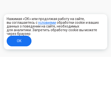
Нажимая «ОК» или продолжая работу на сайте,
вы соглашаетесь с
условиями
обработки cookie и ваших
данных о поведении на сайте, необходимых
для аналитики. Запретить обработку cookie вы можете
через браузер.
ОК
+7 (800) 700-44-89
Орехово-Зуево
E-mail