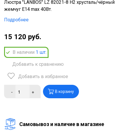
Люстра "LANBOS" LZ 82021-8 H2 хрусталь/чёрный
жемчуг Е14 max 40Вт.
Подробнее
15 120 руб.
В наличии
1
шт.
Добавить к сравнению
Добавить в избранное
-
+
В корзину
Cамовывоз и наличие в магазине