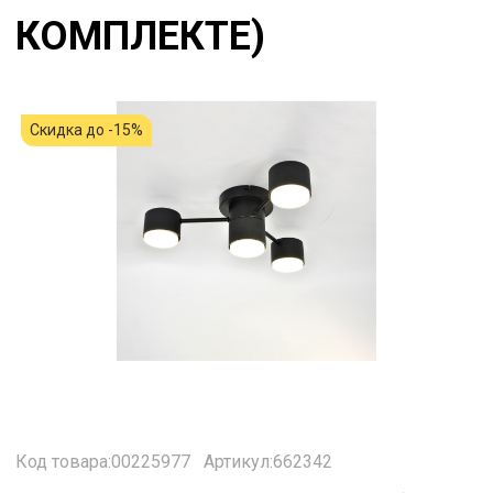
КОМПЛЕКТЕ)
Скидка до -15%
Код товара:00225977
Артикул:662342