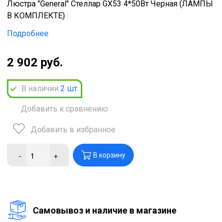
Люстра "General" Стеллар GX53 4*50Вт Черная (ЛАМПЫ
В КОМПЛЕКТЕ)
Подробнее
2 902 руб.
В наличии
2
шт.
Добавить к сравнению
Добавить в избранное
-
+
В корзину
Cамовывоз и наличие в магазине