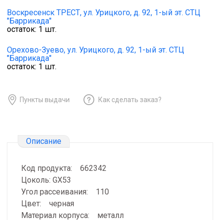
Воскресенск ТРЕСТ,
ул. Урицкого, д. 92, 1-ый эт. СТЦ
"Баррикада"
остаток:
1
шт.
Орехово-Зуево,
ул. Урицкого, д. 92, 1-ый эт. СТЦ
"Баррикада"
остаток:
1
шт.
Пункты выдачи
Как сделать заказ?
Описание
Код продукта: 662342
Цоколь: GX53
Угол рассеивания: 110
Цвет: черная
Материал корпуса: металл