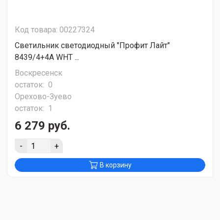
Код товара: 00227324
Светильник светодиодный "Профит Лайт"
8439/4+4A WHT ...
Воскресенск
остаток:
0
Орехово-Зуево
остаток:
1
6 279 руб.
-
+
В корзину