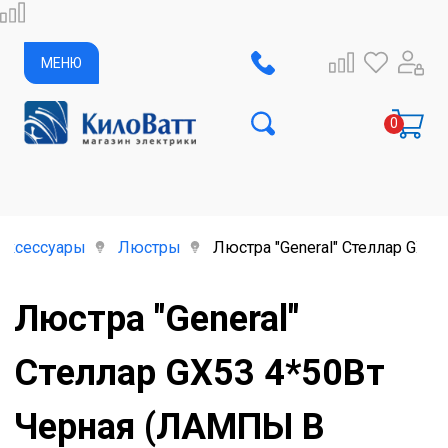
МЕНЮ
аксессуары
Люстры
Люстра "General" Стеллар GX
Люстра "General"
Стеллар GX53 4*50Вт
Черная (ЛАМПЫ В