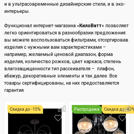
и в ультрасовременные дизайнерские стили, и в эко-
интерьеры.
Функционал интернет-магазина «
КилоВатт
» позволяет
легко ориентироваться в разнообразии предложения:
вы можете воспользоваться фильтрами, отсортировав
изделия с нужными вам характеристиками –
например, желаемый ценовой диапазон, форма
изделия, количество рожков, цвет каркаса, степень
влагозащищенности тип рассеивателя – плафон,
абажур, декоративные элементы и так далее. Все
товары сертифицированы, на них предоставляется
гарантия.
Скидка до -15%
Распродажа
Скидка до -40