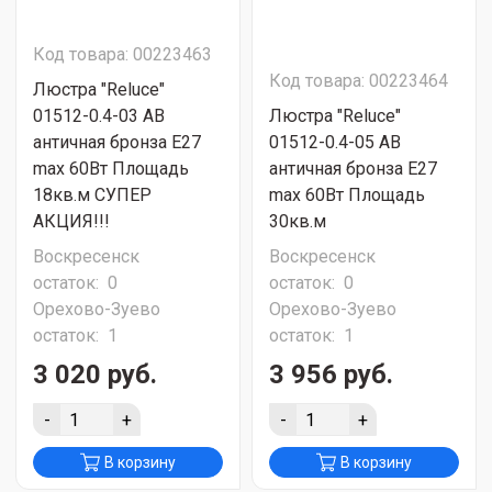
Код товара: 00223463
Код товара: 00223464
Люстра "Reluce"
01512-0.4-03 AB
Люстра "Reluce"
античная бронза Е27
01512-0.4-05 AB
max 60Вт Площадь
античная бронза Е27
18кв.м СУПЕР
max 60Вт Площадь
АКЦИЯ!!!
30кв.м
Воскресенск
Воскресенск
остаток:
0
остаток:
0
Орехово-Зуево
Орехово-Зуево
остаток:
1
остаток:
1
3 020 руб.
3 956 руб.
-
+
-
+
В корзину
В корзину