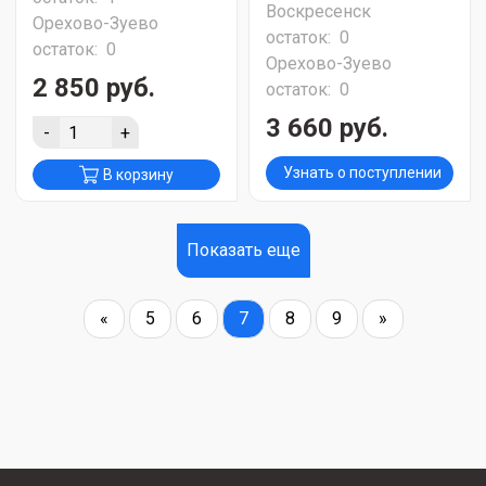
Воскресенск
Орехово-Зуево
остаток:
0
остаток:
0
Орехово-Зуево
2 850 руб.
остаток:
0
3 660 руб.
-
+
Узнать о поступлении
В корзину
Показать еще
«
5
6
7
8
9
»