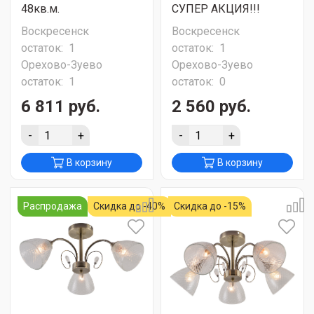
48кв.м.
СУПЕР АКЦИЯ!!!
Воскресенск
Воскресенск
остаток:
1
остаток:
1
Орехово-Зуево
Орехово-Зуево
остаток:
1
остаток:
0
6 811 руб.
2 560 руб.
-
+
-
+
В корзину
В корзину
Распродажа
Скидка до -40%
Скидка до -15%