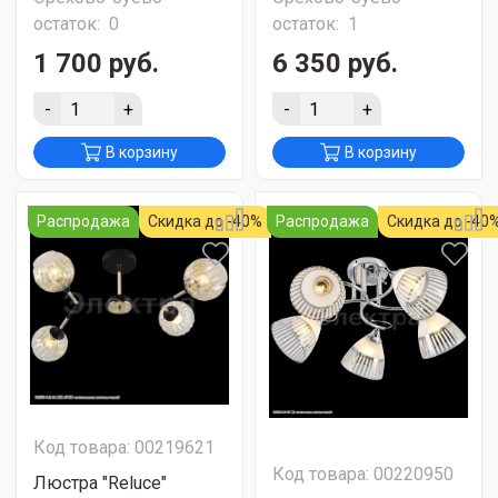
остаток:
0
остаток:
1
1 700 руб.
6 350 руб.
-
+
-
+
В корзину
В корзину
Распродажа
Скидка до -40%
Распродажа
Скидка до -40
Код товара: 00219621
Код товара: 00220950
Люстра "Reluce"