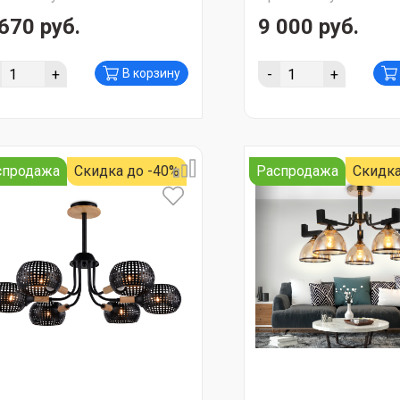
670 руб.
9 000 руб.
+
-
+
В корзину
спродажа
Скидка до -40%
Распродажа
Скидка