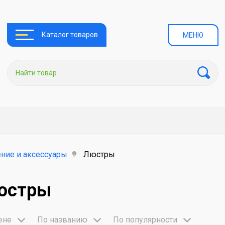
Каталог товаров
МЕНЮ
ние и аксессуары
Люстры
юстры
ене
По названию
По популярности