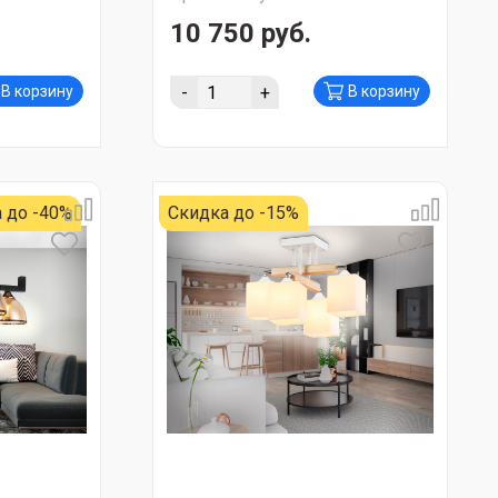
10 750 руб.
-
+
В корзину
В корзину
 до -40%
Скидка до -15%