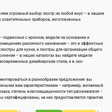
телям огромный выбор люстр на любой вкус – в нашем
х осветительных приборов, изготовленных
.
– подвесные с крюком, модели на основании и
помещениях различного назначения – это и эффектные
люстры для кухни, и люстры для организации общего
олнения – в наших каталогах вы найдете модели
расовременные дизайнерские стили, и в эко-
риентироваться в разнообразии предложения: вы
нужными вам характеристиками – например, желаемый
ркаса, степень влагозащищенности тип рассеивателя –
ры сертифицированы, на них предоставляется гарантия.