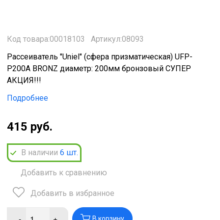
Код товара:00018103
Артикул:08093
Рассеиватель "Uniel" (сфера призматическая) UFP-
Р200А BRONZ диаметр: 200мм бронзовый СУПЕР
АКЦИЯ!!!
Подробнее
415 руб.
В наличии
6
шт.
Добавить к сравнению
Добавить в избранное
-
+
В корзину