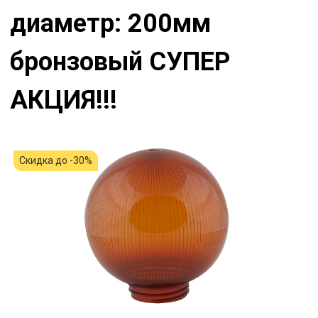
диаметр: 200мм
бронзовый СУПЕР
АКЦИЯ!!!
Скидка до -30%