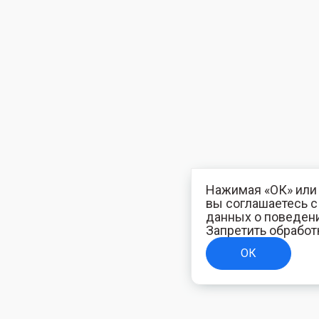
Нажимая «ОК» или 
вы соглашаетесь 
данных о поведени
Запретить обработ
ОК