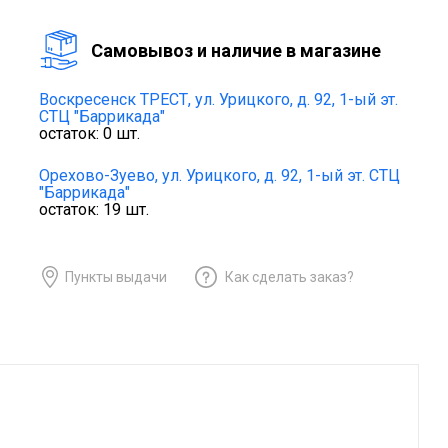
Cамовывоз и наличие в магазине
Воскресенск ТРЕСТ,
ул. Урицкого, д. 92, 1-ый эт.
СТЦ "Баррикада"
остаток:
0
шт.
Орехово-Зуево,
ул. Урицкого, д. 92, 1-ый эт. СТЦ
"Баррикада"
остаток:
19
шт.
Пункты выдачи
Как сделать заказ?