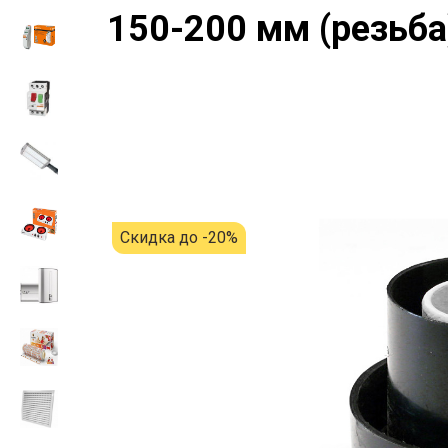
150-200 мм (резьба
Скидка до -20%