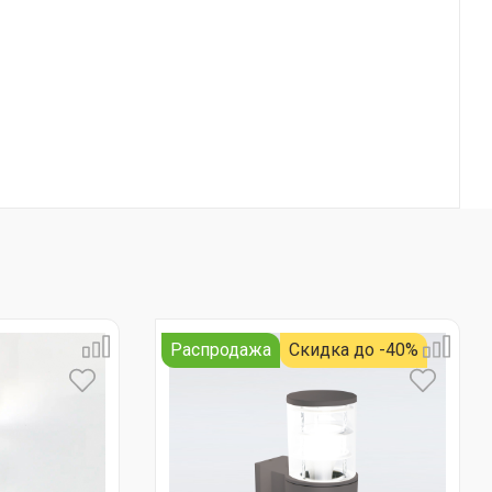
Распродажа
Скидка до -40%