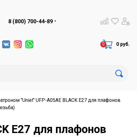
8 (800) 700-44-89
0 руб.
патроном "Uniel" UFP-A05AE BLACK Е27 для плафонов
езьба)
CK Е27 для плафонов