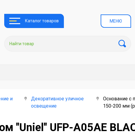
Каталог товаров
МЕНЮ
ние и
Декоративное уличное
Основание с 
освещение
150-200 мм (р
ом "Uniel" UFP-A05AE BLA