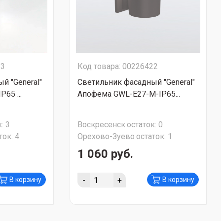
23
Код товара: 00226422
й "General"
Светильник фасадный "General"
65 ...
Апофема GWL-Е27-M-IP65...
:
3
Воскресенск
остаток:
0
ток:
4
Орехово-Зуево
остаток:
1
1 060 руб.
-
+
В корзину
В корзину