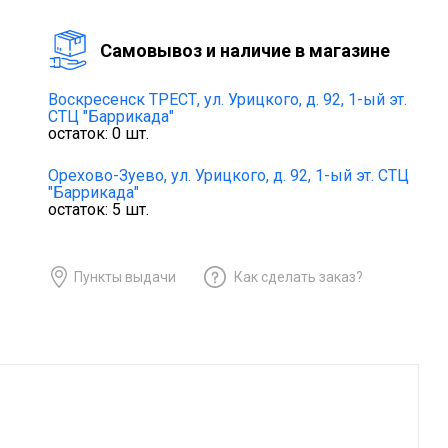
Cамовывоз и наличие в магазине
Воскресенск ТРЕСТ,
ул. Урицкого, д. 92, 1-ый эт.
СТЦ "Баррикада"
остаток:
0
шт.
Орехово-Зуево,
ул. Урицкого, д. 92, 1-ый эт. СТЦ
"Баррикада"
остаток:
5
шт.
Пункты выдачи
Как сделать заказ?