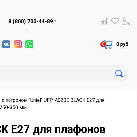
8 (800) 700-44-89
0 руб.
 с патроном "Uniel" UFP-A02BE BLACK Е27 для
250-350 мм
CK Е27 для плафонов