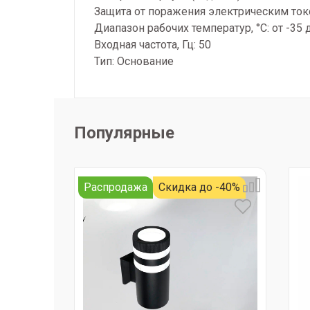
Защита от поражения электрическим токо
Диапазон рабочих температур, °С: от -35 
Входная частота, Гц: 50
Тип: Основание
Популярные
Распродажа
Скидка до -40%