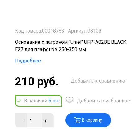
Код товара:00018783
Артикул:08103
Основание с патроном "Uniel" UFP-A02BE BLACK
Е27 для плафонов 250-350 мм
Подробнее
210 руб.
Добавить к сравнению
В наличии
5
шт.
Добавить в избранное
-
+
В корзину