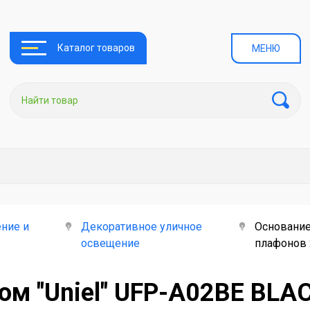
Каталог товаров
МЕНЮ
ние и
Декоративное уличное
Основание
освещение
плафонов 
ом "Uniel" UFP-A02BE BLA