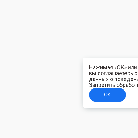
Нажимая «ОК» или 
вы соглашаетесь 
данных о поведени
Запретить обработ
ОК