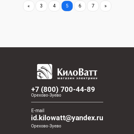
«
3
4
5
6
7
»
+7 (800) 700-44-89
Орехово-Зуево
E-mail
id.kilowatt@yandex.ru
Орехово-Зуево