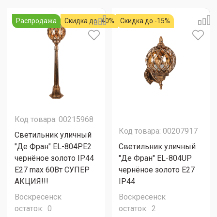
Распродажа
Скидка до -40%
Скидка до -15%
Код товара: 00215968
Код товара: 00207917
Светильник уличный
"Де Фран" EL-804PE2
Светильник уличный
чернёное золото IP44
"Де Фран" EL-804UP
E27 max 60Вт СУПЕР
чернёное золото Е27
АКЦИЯ!!!
IP44
Воскресенск
Воскресенск
остаток:
0
остаток:
2