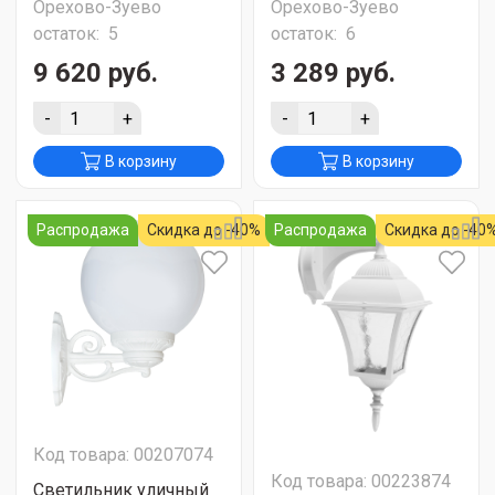
Орехово-Зуево
Орехово-Зуево
остаток:
5
остаток:
6
9 620 руб.
3 289 руб.
-
+
-
+
В корзину
В корзину
Распродажа
Скидка до -40%
Распродажа
Скидка до -40
Код товара: 00207074
Код товара: 00223874
Светильник уличный