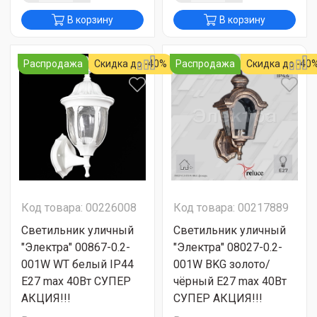
В корзину
В корзину
Распродажа
Скидка до -40%
Распродажа
Скидка до -40
Код товара: 00226008
Код товара: 00217889
Светильник уличный
Светильник уличный
"Электра" 00867-0.2-
"Электра" 08027-0.2-
001W WT белый IP44
001W BKG золото/
Е27 max 40Вт СУПЕР
чёрный Е27 max 40Вт
АКЦИЯ!!!
СУПЕР АКЦИЯ!!!