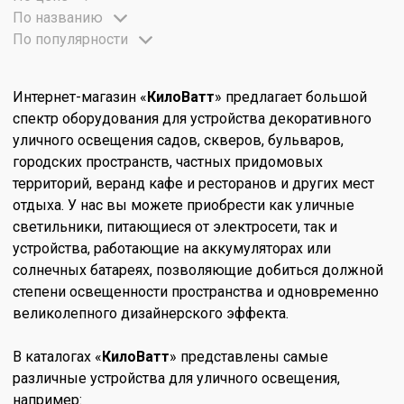
По названию
По популярности
Интернет-магазин «
КилоВатт
» предлагает большой
спектр оборудования для устройства декоративного
уличного освещения садов, скверов, бульваров,
городских пространств, частных придомовых
территорий, веранд кафе и ресторанов и других мест
отдыха. У нас вы можете приобрести как уличные
светильники, питающиеся от электросети, так и
устройства, работающие на аккумуляторах или
солнечных батареях, позволяющие добиться должной
степени освещенности пространства и одновременно
великолепного дизайнерского эффекта.
В каталогах «
КилоВатт
» представлены самые
различные устройства для уличного освещения,
например: