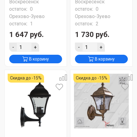
Воскресенск
Воскресенск
остаток:
0
остаток:
0
Орехово-Зуево
Орехово-Зуево
остаток:
1
остаток:
2
1 647 руб.
1 730 руб.
-
+
-
+
В корзину
В корзину
Скидка до -15%
Скидка до -15%