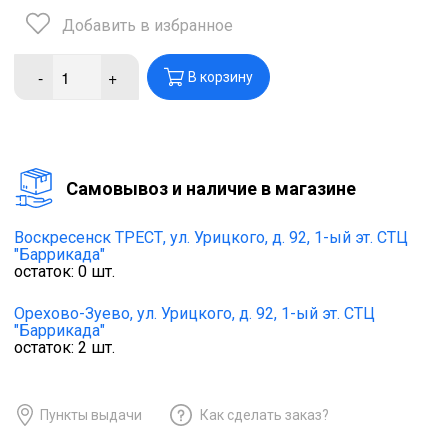
Добавить в избранное
-
+
В корзину
Cамовывоз и наличие в магазине
Воскресенск ТРЕСТ,
ул. Урицкого, д. 92, 1-ый эт. СТЦ
"Баррикада"
остаток:
0
шт.
Орехово-Зуево,
ул. Урицкого, д. 92, 1-ый эт. СТЦ
"Баррикада"
остаток:
2
шт.
Пункты выдачи
Как сделать заказ?