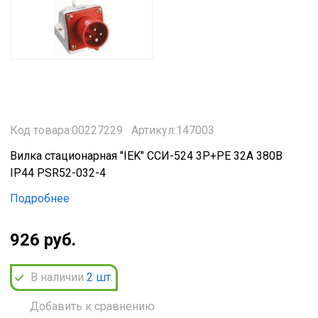
Код товара:00227229
Артикул:147003
Вилка стационарная "IEK" ССИ-524 3P+PE 32A 380В
IP44 PSR52-032-4
Подробнее
926 руб.
В наличии
2
шт.
Добавить к сравнению