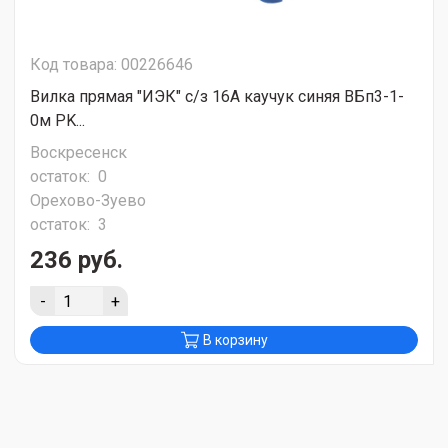
Код товара: 00226646
Вилка прямая "ИЭК" с/з 16А каучук синяя ВБп3-1-
0м PK...
Воскресенск
остаток:
0
Орехово-Зуево
остаток:
3
236 руб.
-
+
В корзину