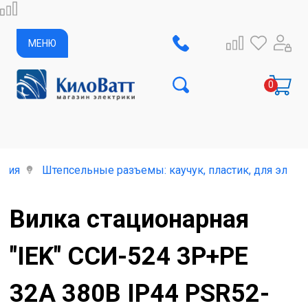
МЕНЮ
елия
Штепсельные разъемы: каучук, пластик, для элект
Вилка стационарная
"IEK" ССИ-524 3P+PE
32A 380В IP44 PSR52-