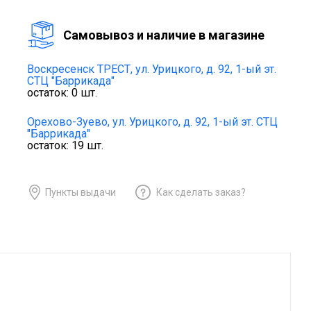
Cамовывоз и наличие в магазине
Воскресенск ТРЕСТ,
ул. Урицкого, д. 92, 1-ый эт.
СТЦ "Баррикада"
остаток:
0
шт.
Орехово-Зуево,
ул. Урицкого, д. 92, 1-ый эт. СТЦ
"Баррикада"
остаток:
19
шт.
Пункты выдачи
Как сделать заказ?