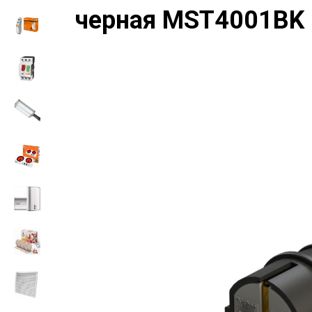
черная MST4001BK