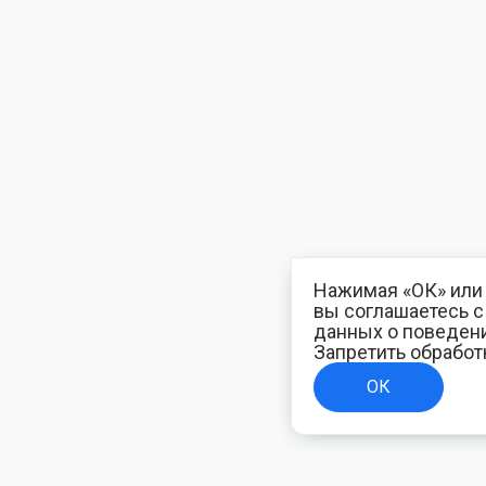
Нажимая «ОК» или 
вы соглашаетесь 
данных о поведени
Запретить обработ
ОК