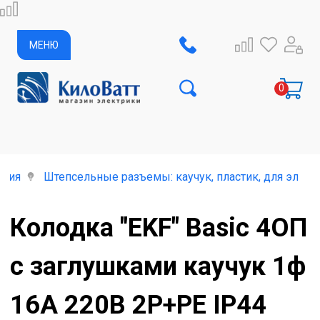
МЕНЮ
елия
Штепсельные разъемы: каучук, пластик, для элект
Колодка "EKF" Basic 4ОП
с заглушками каучук 1ф
16А 220В 2P+PE IP44