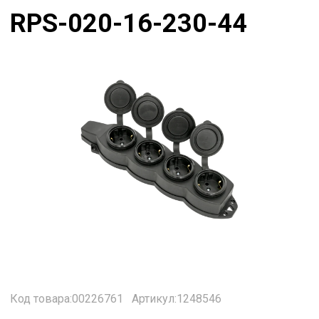
RPS-020-16-230-44
Код товара:00226761
Артикул:1248546