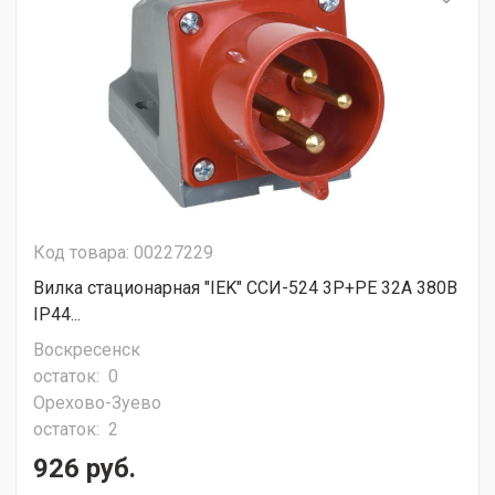
Код товара: 00227229
Вилка стационарная "IEK" ССИ-524 3P+PE 32A 380В
IP44...
Воскресенск
остаток:
0
Орехово-Зуево
остаток:
2
926 руб.