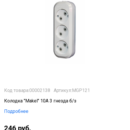
Код товара:00002138
Артикул:MGP121
Колодка "Makel" 10А 3 гнезда б/з
Подробнее
246 руб.