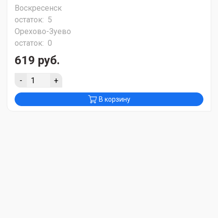
Воскресенск
остаток:
5
Орехово-Зуево
остаток:
0
619 руб.
-
+
В корзину