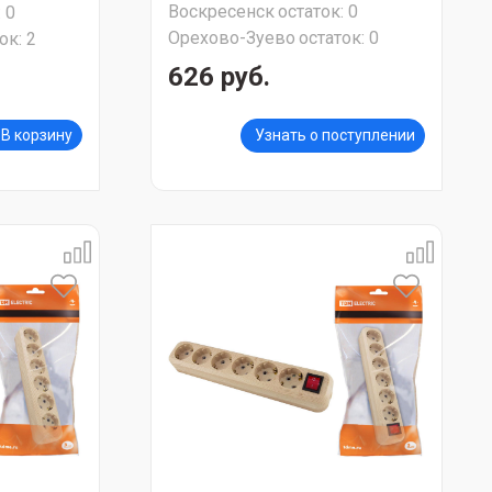
Воскресенск
остаток:
0
:
0
Орехово-Зуево
остаток:
0
ок:
2
626 руб.
В корзину
Узнать о поступлении