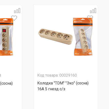
Код товара: 00029160
8
Колодка "TDM" "Эко" (сосна)
(сосна)
16A 5 гнезд с/з