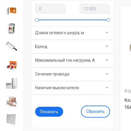
Длина сетевого шнура, м
Бренд
Максимальный ток нагрузки, А
Сечение провода
Наличие выключателя
Ко
Ко
16
Сбросить