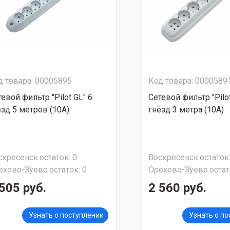
д товара: 00005895
Код товара: 0000589
евой фильтр "Pilot GL" 6
Сетевой фильтр "Pilot
ёзд 5 метров (10А)
гнёзд 3 метра (10А)
скресенск
остаток:
0
Воскресенск
остаток
ехово-Зуево
остаток:
0
Орехово-Зуево
остат
505 руб.
2 560 руб.
Узнать о поступлении
Узнать о п