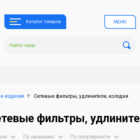
Каталог товаров
МЕНЮ
е изделия
Сетевые фильтры, удлинители, колодки
тевые фильтры, удлините
ене
По названию
По популярности