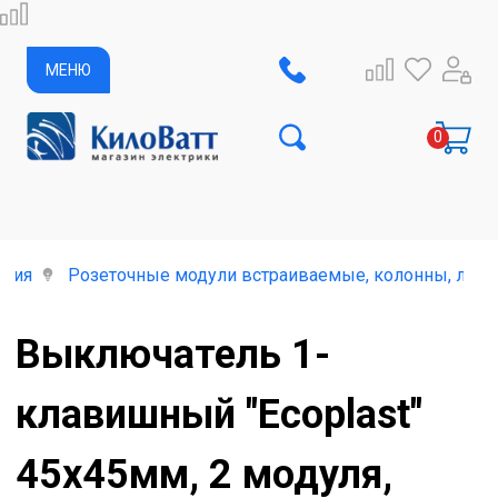
МЕНЮ
елия
Розеточные модули встраиваемые, колонны, лючк
Выключатель 1-
клавишный "Ecoplast"
45х45мм, 2 модуля,