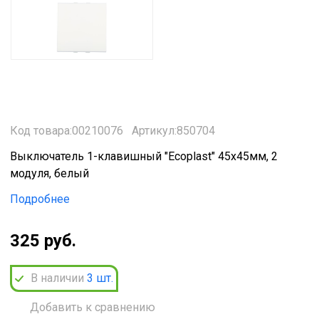
Код товара:00210076
Артикул:850704
Выключатель 1-клавишный "Ecoplast" 45х45мм, 2
модуля, белый
Подробнее
325 руб.
В наличии
3
шт.
Добавить к сравнению