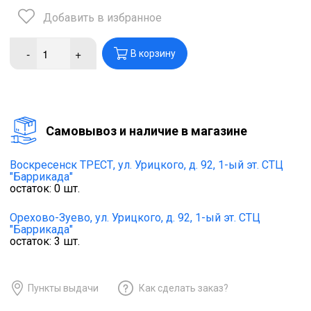
Добавить в избранное
-
+
В корзину
Cамовывоз и наличие в магазине
Воскресенск ТРЕСТ,
ул. Урицкого, д. 92, 1-ый эт. СТЦ
"Баррикада"
остаток:
0
шт.
Орехово-Зуево,
ул. Урицкого, д. 92, 1-ый эт. СТЦ
"Баррикада"
остаток:
3
шт.
Пункты выдачи
Как сделать заказ?