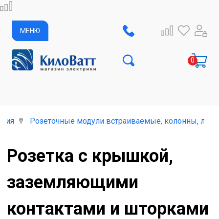
МЕНЮ
елия
Розеточные модули встраиваемые, колонны, лючк
Розетка с крышкой,
заземляющими
контактами и шторками