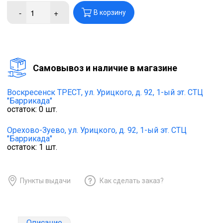
-
+
В корзину
Cамовывоз и наличие в магазине
Воскресенск ТРЕСТ,
ул. Урицкого, д. 92, 1-ый эт. СТЦ
"Баррикада"
остаток:
0
шт.
Орехово-Зуево,
ул. Урицкого, д. 92, 1-ый эт. СТЦ
"Баррикада"
остаток:
1
шт.
Пункты выдачи
Как сделать заказ?
Описание