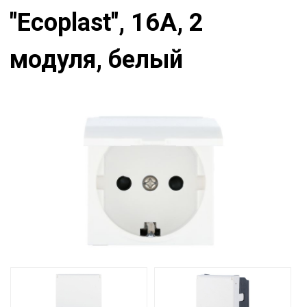
"Ecoplast", 16А, 2
модуля, белый