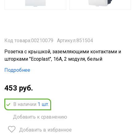
Код товара:00210079
Артикул:851504
Розетка с крышкой, заземляющими контактами и
шторками "Ecoplast", 16А, 2 модуля, белый
Подробнее
453 руб.
В наличии
1
шт.
Добавить к сравнению
Добавить в избранное