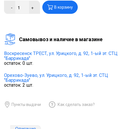
-
+
В корзину
Cамовывоз и наличие в магазине
Воскресенск ТРЕСТ,
ул. Урицкого, д. 92, 1-ый эт. СТЦ
"Баррикада"
остаток:
0
шт.
Орехово-Зуево,
ул. Урицкого, д. 92, 1-ый эт. СТЦ
"Баррикада"
остаток:
2
шт.
Пункты выдачи
Как сделать заказ?
Описание