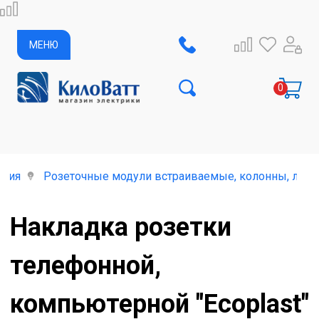
МЕНЮ
елия
Розеточные модули встраиваемые, колонны, лючк
Накладка розетки
телефонной,
компьютерной "Ecoplast"