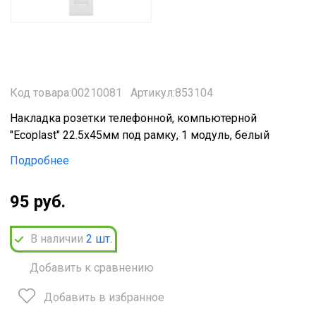
Код товара:00210081
Артикул:853104
Накладка розетки телефонной, компьютерной
"Ecoplast" 22.5х45мм под рамку, 1 модуль, белый
Подробнее
95 руб.
В наличии
2
шт.
Добавить к сравнению
Добавить в избранное