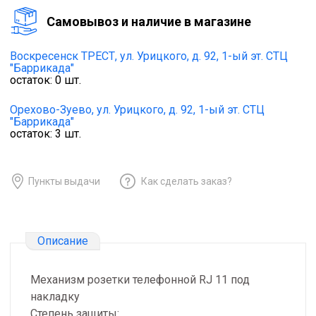
Cамовывоз и наличие в магазине
Воскресенск ТРЕСТ,
ул. Урицкого, д. 92, 1-ый эт. СТЦ
"Баррикада"
остаток:
0
шт.
Орехово-Зуево,
ул. Урицкого, д. 92, 1-ый эт. СТЦ
"Баррикада"
остаток:
3
шт.
Пункты выдачи
Как сделать заказ?
Описание
Механизм розетки телефонной RJ 11 под
накладку
Степень защиты: