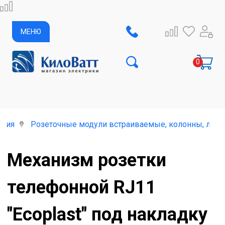
МЕНЮ
елия
Розеточные модули встраиваемые, колонны, лючк
Механизм розетки
телефонной RJ11
"Ecoplast" под накладку