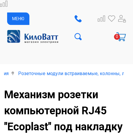
МЕНЮ
елия
Розеточные модули встраиваемые, колонны, лючк
Механизм розетки
компьютерной RJ45
"Ecoplast" под накладку