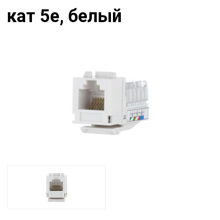
кат 5е, белый