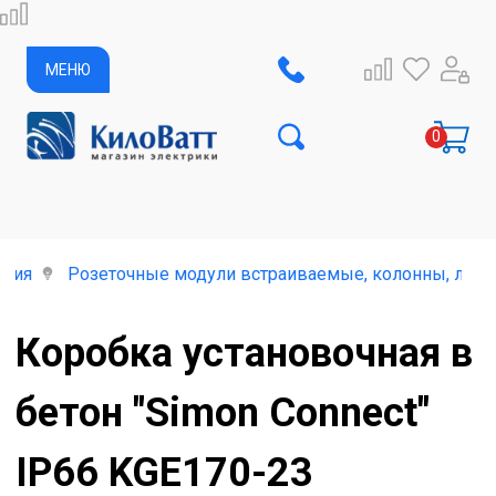
МЕНЮ
елия
Розеточные модули встраиваемые, колонны, лючк
Коробка установочная в
бетон "Simon Connect"
IP66 KGE170-23