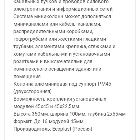
кабельных пучков и проводов силового
электропитания и информационных сетей.
Система миниколонн может дополняться
миниканалами или кабель-каналами,
распределительными коробками,
гофротрубами или жесткими гладкими
трубами, элементами крепежа, стяжками и
хомутами кабельными и установочными
розетками и выключателями для
комплексного оснащения здания или
помещения.
Колонна алюминиевая под суппорт PM45
(двухсторонняя).
Возможность крепления установочных
модулей 45x45 и 45х22,5мм.
Высота 350мм, ширина 100мм, глубина 2х55мм.
Формат: До 16 модулей 45мм.
Производитель: Ecoplast (Россия)