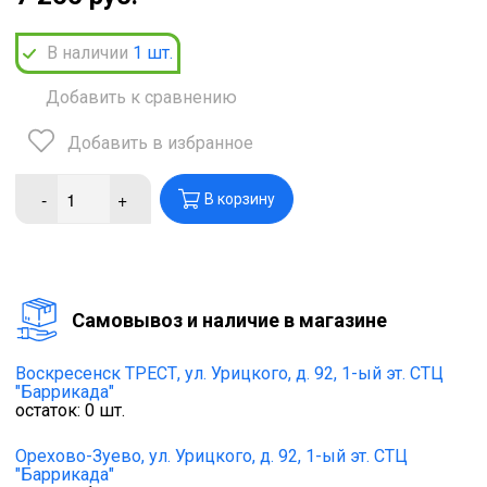
В наличии
1
шт.
Добавить к сравнению
Добавить в избранное
-
+
В корзину
Cамовывоз и наличие в магазине
Воскресенск ТРЕСТ,
ул. Урицкого, д. 92, 1-ый эт. СТЦ
"Баррикада"
остаток:
0
шт.
Орехово-Зуево,
ул. Урицкого, д. 92, 1-ый эт. СТЦ
"Баррикада"