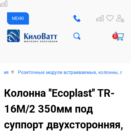
МЕНЮ
елия
Розеточные модули встраиваемые, колонны, лючк
Колонна "Ecoplast" TR-
16M/2 350мм под
суппорт двухсторонняя,