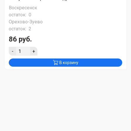
Воскресенск
остаток:
0
Орехово-Зуево
остаток:
2
86 руб.
-
+
В корзину