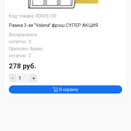
Код товара: 00005150
Рамка 3-ая "Valena" фрэш СУПЕР АКЦИЯ
Воскресенск
остаток:
0
Орехово-Зуево
остаток:
2
278 руб.
-
+
В корзину