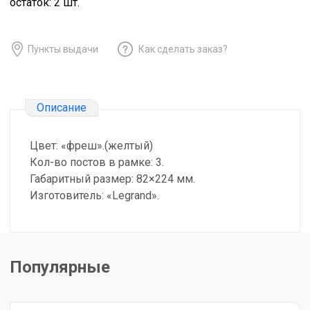
остаток:
2
шт.
Пункты выдачи
Как сделать заказ?
Описание
Цвет: «фреш».(желтый)
Кол-во постов в рамке: 3.
Габаритный размер: 82×224 мм.
Изготовитель: «Legrand».
Популярные