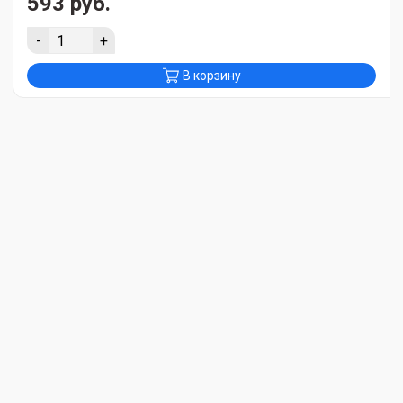
593 руб.
-
+
В корзину