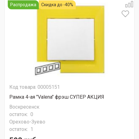
Распродажа
Скидка до -40%
Код товара: 00005151
Рамка 4-ая "Valena" фрэш СУПЕР АКЦИЯ
Воскресенск
остаток:
0
Орехово-Зуево
остаток:
1