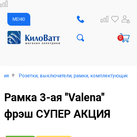
МЕНЮ
елия
Розетки, выключатели, рамки, комплектующие и 
Рамка 3-ая "Valena"
фрэш СУПЕР АКЦИЯ