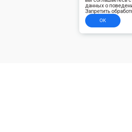
данных о поведени
Запретить обработ
ОК
ТЕЛЯМ
ИНФОРМАЦИЯ ДЛЯ ПОКУПАТЕЛЕЙ
Доставка
ям
Оплата
Политика конфиденциальности
Полезная электротехническая информация