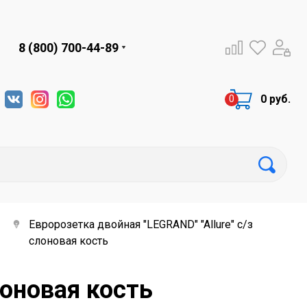
8 (800) 700-44-89
0 руб.
Евророзетка двойная "LEGRAND" "Allure" с/з
слоновая кость
лоновая кость