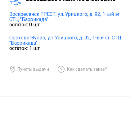
Воскресенск ТРЕСТ,
ул. Урицкого, д. 92, 1-ый эт.
СТЦ "Баррикада"
остаток:
0
шт.
Орехово-Зуево,
ул. Урицкого, д. 92, 1-ый эт. СТЦ
"Баррикада"
остаток:
1
шт.
Пункты выдачи
Как сделать заказ?