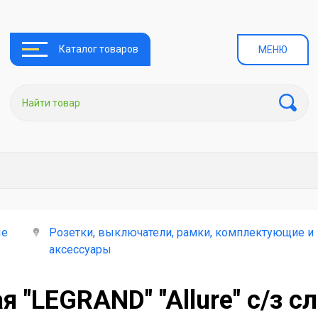
Каталог товаров
МЕНЮ
ые
Розетки, выключатели, рамки, комплектующие и
аксессуары
 "LEGRAND" "Allure" с/з с