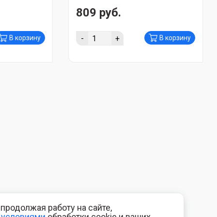
809 руб.
-
+
В корзину
В корзину
продолжая работу на сайте,
с
условиями
обработки cookie и ваших