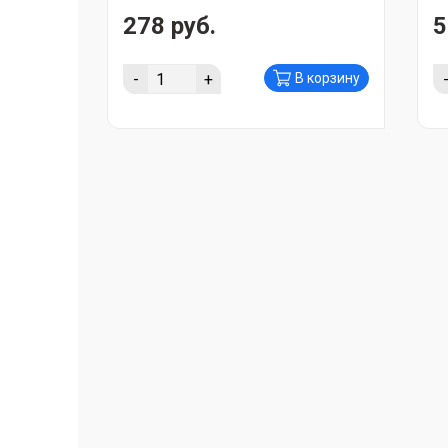
278 руб.
5
-
+
В корзину