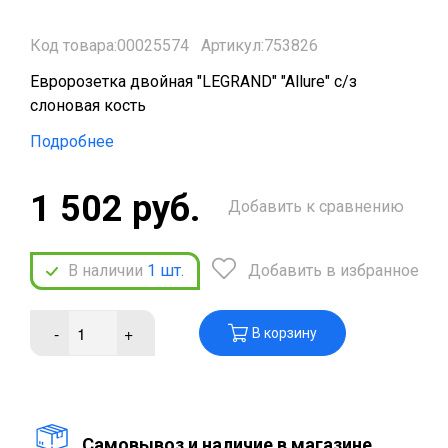
Код товара:00025574
Артикул:753826
Евророзетка двойная "LEGRAND" "Allure" с/з
слоновая кость
Подробнее
1 502 руб.
Добавить к сравнению
В наличии
1
шт.
Добавить в избранное
-
+
В корзину
Cамовывоз и наличие в магазине