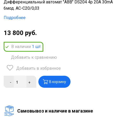
Дифференциальный автомат "ABB" DS204 4p 20A 30mA
6мод. AC-C20/0,03
Подробнее
13 800 руб.
В наличии
1
шт.
Добавить к сравнению
Добавить в избранное
-
+
В корзину
Cамовывоз и наличие в магазине