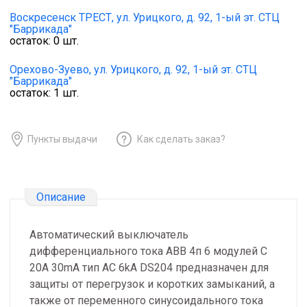
Воскресенск ТРЕСТ,
ул. Урицкого, д. 92, 1-ый эт. СТЦ
"Баррикада"
остаток:
0
шт.
Орехово-Зуево,
ул. Урицкого, д. 92, 1-ый эт. СТЦ
"Баррикада"
остаток:
1
шт.
Пункты выдачи
Как сделать заказ?
Описание
Автоматический выключатель
дифференциального тока ABB 4п 6 модулей C
20А 30mA тип AC 6kA DS204 предназначен для
защиты от перегрузок и коротких замыканий, а
также от переменного синусоидального тока