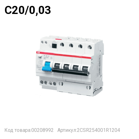
C20/0,03
Код товара:00208992
Артикул:2CSR254001R1204