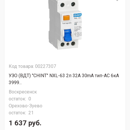
Код товара: 00227307
УЗО (ВДТ) "CHINT" NXL-63 2п 32A 30mA тип-АС 6кА
3999...
Воскресенск
остаток:
0
Орехово-Зуево
остаток:
21
1 637 руб.