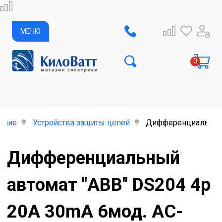
МЕНЮ
ание
Устройства защиты цепей
Дифференциальный а
Дифференциальный
автомат "ABB" DS204 4p
20A 30mA 6мод. AC-